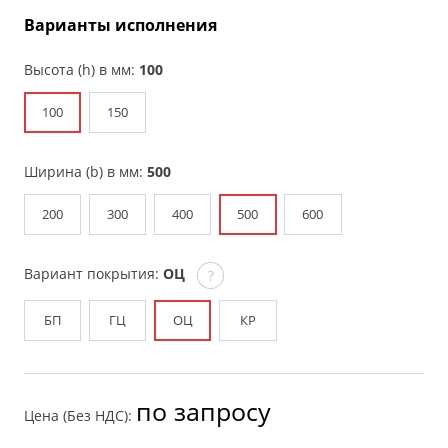
Варианты исполнения
Высота (h) в мм:
100
100
150
Ширина (b) в мм:
500
200
300
400
500
600
Вариант покрытия:
ОЦ
?
БП
ГЦ
ОЦ
КР
по запросу
Цена (Без НДС):