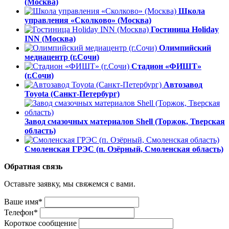
(Москва)
Школа
управления «Сколково» (Москва)
Гостиница Holiday
INN (Москва)
Олимпийский
медиацентр (г.Сочи)
Стадион «ФИШТ»
(г.Сочи)
Автозавод
Toyota (Санкт-Петербург)
Завод смазочных материалов Shell (Торжок, Тверская
область)
Смоленская ГРЭС (п. Озёрный, Смоленская область)
Обратная связь
Оставьте заявку, мы свяжемся с вами.
Ваше имя*
Телефон*
Короткое сообщение