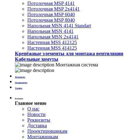
Потолочная MSP 4141
Потолочная MSP 2х4141
Потолочная MSP 6040
Потолочная MSP 8040
Напольная MSN 4141 Standart
Напольная MSN 4141
Напольная MSN 2х4141
Настенная MSS 412125
Настенная MSS 414125
Крепёжные элементы для монтажа вентиляции
Кабельные хомуты
Монтажная система
Фальшполы
Молниезащита
Теплицы
Компания
Главное меню
О нас
Новости
Реквизиты
Доставка
Проектировщикам
Монтажникам