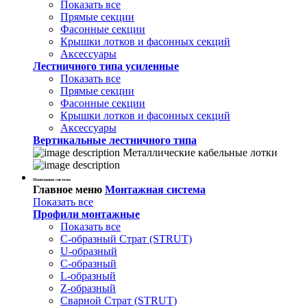
Показать все
Прямые секции
Фасонные секции
Крышки лотков и фасонных секций
Аксессуары
Лестничного типа усиленные
Показать все
Прямые секции
Фасонные секции
Крышки лотков и фасонных секций
Аксессуары
Вертикальные лестничного типа
Металлические кабельные лотки
Монтажная система
Главное меню
Монтажная система
Показать все
Профили монтажные
Показать все
С-образный Страт (STRUT)
U-образный
С-образный
L-образный
Z-образный
Сварной Страт (STRUT)