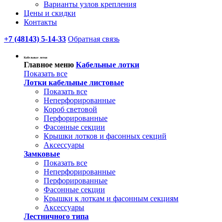
Варианты узлов крепления
Цены и скидки
Контакты
+7 (48143) 5-14-33
Обратная связь
Кабельные лотки
Главное меню
Кабельные лотки
Показать все
Лотки кабельные листовые
Показать все
Неперфорированные
Короб световой
Перфорированные
Фасонные секции
Крышки лотков и фасонных секций
Аксессуары
Замковые
Показать все
Неперфорированные
Перфорированные
Фасонные секции
Крышки к лоткам и фасонным секциям
Аксессуары
Лестничного типа