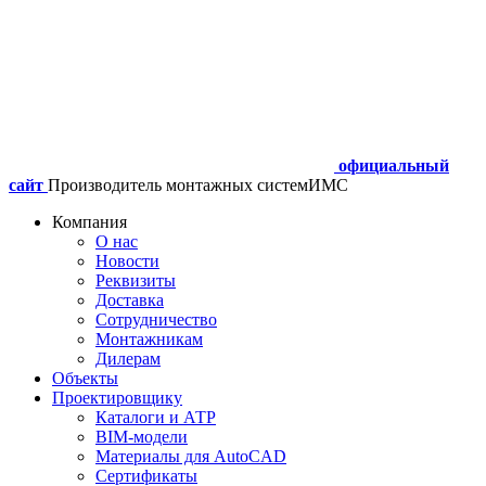
официальный
сайт
Производитель монтажных систем
ИМС
Компания
О нас
Новости
Реквизиты
Доставка
Сотрудничество
Монтажникам
Дилерам
Объекты
Проектировщику
Каталоги и АТР
BIM-модели
Материалы для AutoCAD
Сертификаты