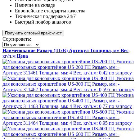
Наличие на складе
Европейские стандарты качества
Техническая поддержка 24/7
Быстрый подбор аналогов
Получить оптовый прайс-лист
Сортировать:
Наименование
Размер
(ШхВ)
Артикул
Толщина
, мм
Вес
,
кг/п.м
Цена
Укосина
для консольных кронштейнов US-200 ГЦ
Размер, мм:
-
Артикул:
311461
Толщина, мм:
4
Вес, кг/п.м:
0,42
по запросу
Укосина
для консольных кронштейнов US-300 ГЦ
Размер, мм:
-
Артикул:
311462
Толщина, мм:
4
Вес, кг/п.м:
0,595
по запросу
Укосина
для консольных кронштейнов US-400 ГЦ
Размер, мм:
-
Артикул:
311463
Толщина, мм:
4
Вес, кг/п.м:
0,77
по запросу
Укосина
для консольных кронштейнов US-500 ГЦ
Размер, мм:
-
Артикул:
311464
Толщина, мм:
4
Вес, кг/п.м:
0,95
по запросу
Укосина
для консольных кронштейнов US-600 ГЦ
Размер, мм:
-