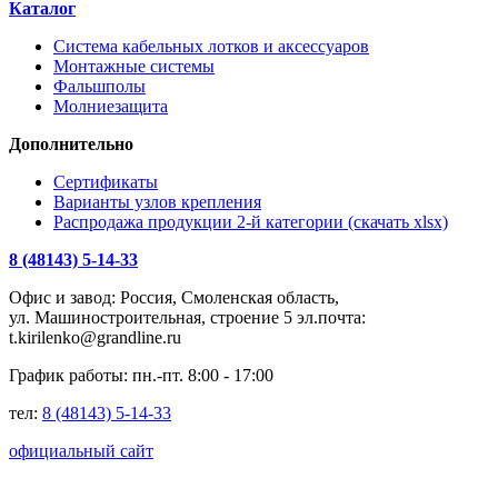
Каталог
Система кабельных лотков и аксессуаров
Монтажные системы
Фальшполы
Молниезащита
Дополнительно
Сертификаты
Варианты узлов крепления
Распродажа продукции 2-й категории (скачать xlsx)
8 (48143) 5-14-33
Офис и завод: Россия, Смоленская область,
ул. Машиностроительная, строение 5 эл.почта:
t.kirilenko@grandline.ru
График работы: пн.-пт. 8:00 - 17:00
тел:
8 (48143) 5-14-33
официальный сайт