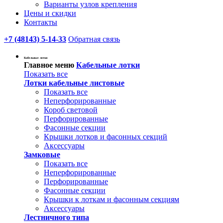
Варианты узлов крепления
Цены и скидки
Контакты
+7 (48143) 5-14-33
Обратная связь
Кабельные лотки
Главное меню
Кабельные лотки
Показать все
Лотки кабельные листовые
Показать все
Неперфорированные
Короб световой
Перфорированные
Фасонные секции
Крышки лотков и фасонных секций
Аксессуары
Замковые
Показать все
Неперфорированные
Перфорированные
Фасонные секции
Крышки к лоткам и фасонным секциям
Аксессуары
Лестничного типа