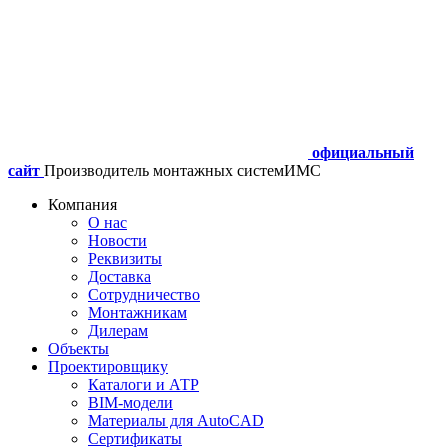
официальный
сайт
Производитель монтажных систем
ИМС
Компания
О нас
Новости
Реквизиты
Доставка
Сотрудничество
Монтажникам
Дилерам
Объекты
Проектировщику
Каталоги и АТР
BIM-модели
Материалы для AutoCAD
Сертификаты