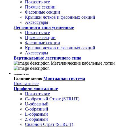
Показать все
Прямые секции
Фасонные секции
Крышки лотков и фасонных секций
Аксессуары
Лестничного типа усиленные
Показать все
Прямые секции
Фасонные секции
Крышки лотков и фасонных секций
Аксессуары
Вертикальные лестничного типа
Металлические кабельные лотки
Монтажная система
Главное меню
Монтажная система
Показать все
Профили монтажные
Показать все
С-образный Страт (STRUT)
U-образный
С-образный
L-образный
Z-образный
Сварной Страт (STRUT)