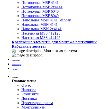
Потолочная MSP 4141
Потолочная MSP 2х4141
Потолочная MSP 6040
Потолочная MSP 8040
Напольная MSN 4141 Standart
Напольная MSN 4141
Напольная MSN 2х4141
Настенная MSS 412125
Настенная MSS 414125
Крепёжные элементы для монтажа вентиляции
Кабельные хомуты
Монтажная система
Фальшполы
Молниезащита
Теплицы
Компания
Главное меню
О нас
Новости
Реквизиты
Доставка
Проектировщикам
Монтажникам