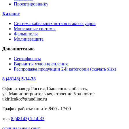
Проектировщику
Каталог
Система кабельных лотков и аксессуаров
Монтажные системы
Фальшполы
Молниезащита
Дополнительно
Сертификаты
Варианты узлов крепления
Распродажа продукции 2-й категории (скачать xlsx)
8 (48143) 5-14-33
Офис и завод: Россия, Смоленская область,
ул. Машиностроительная, строение 5 эл.почта:
t.kirilenko@grandline.ru
График работы: пн.-пт. 8:00 - 17:00
тел:
8 (48143) 5-14-33
официальный сайт