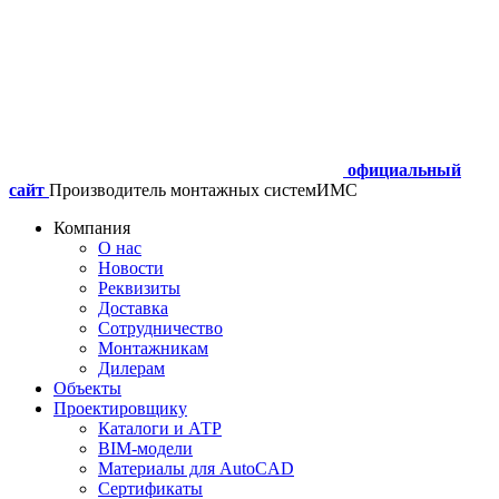
официальный
сайт
Производитель монтажных систем
ИМС
Компания
О нас
Новости
Реквизиты
Доставка
Сотрудничество
Монтажникам
Дилерам
Объекты
Проектировщику
Каталоги и АТР
BIM-модели
Материалы для AutoCAD
Сертификаты