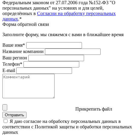
Федеральным законом от 27.07.2006 года №152-Ф3 "О
персональных данных" на условиях и для целей,
определённых в
Согласии на обработку персональных
данных
.*
Форма обратной связи
Заполните форму, мы свяжемся с вами в ближайшее время
Ваше имя*
Название компании
Ваш регион
Телефон*
E-mail
Прикрепить файл
Отправить
Я даю согласие на обработку персональных данных в
соответствии с Политикой защиты и обработки персональных
данных