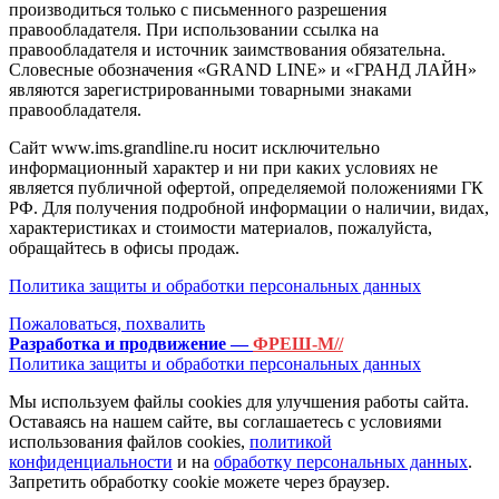
производиться только с письменного разрешения
правообладателя. При использовании ссылка на
правообладателя и источник заимствования обязательна.
Словесные обозначения «GRAND LINE» и «ГРАНД ЛАЙН»
являются зарегистрированными товарными знаками
правообладателя.
Сайт www.ims.grandline.ru носит исключительно
информационный характер и ни при каких условиях не
является публичной офертой, определяемой положениями ГК
РФ. Для получения подробной информации о наличии, видах,
характеристиках и стоимости материалов, пожалуйста,
обращайтесь в офисы продаж.
Политика защиты и обработки персональных данных
Пожаловаться, похвалить
Разработка и продвижение —
ФРЕШ-М//
Политика защиты и обработки персональных данных
Мы используем файлы cookies для улучшения работы сайта.
Оставаясь на нашем сайте, вы соглашаетесь с условиями
использования файлов cookies,
политикой
конфиденциальности
и на
обработку персональных данных
.
Запретить обработку cookie можете через браузер.