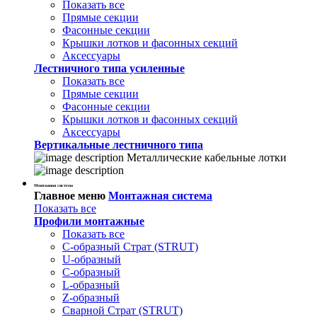
Показать все
Прямые секции
Фасонные секции
Крышки лотков и фасонных секций
Аксессуары
Лестничного типа усиленные
Показать все
Прямые секции
Фасонные секции
Крышки лотков и фасонных секций
Аксессуары
Вертикальные лестничного типа
Металлические кабельные лотки
Монтажная система
Главное меню
Монтажная система
Показать все
Профили монтажные
Показать все
С-образный Страт (STRUT)
U-образный
С-образный
L-образный
Z-образный
Сварной Страт (STRUT)