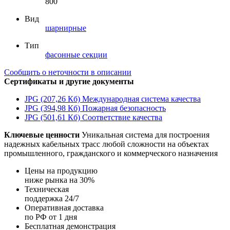
800
Вид
шарнирные
Тип
фасонные секции
Сообщить о неточности в описании
Сертификаты и другие документы
JPG (207,26 Кб)
Международная система качества
JPG (394,98 Кб)
Пожарная безопасность
JPG (501,61 Кб)
Соответствие качества
Ключевые ценности
Уникальная система для построения
надежных кабельных трасс любой сложности на объектах
промышленного, гражданского и коммерческого назначения
Цены на продукцию
ниже рынка на 30%
Техническая
поддержка 24/7
Оперативная доставка
по РФ от 1 дня
Бесплатная демонстрация