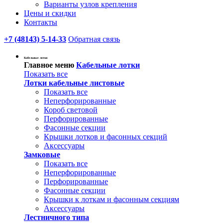
Варианты узлов крепления
Цены и скидки
Контакты
+7 (48143) 5-14-33
Обратная связь
Кабельные лотки
Главное меню
Кабельные лотки
Показать все
Лотки кабельные листовые
Показать все
Неперфорированные
Короб световой
Перфорированные
Фасонные секции
Крышки лотков и фасонных секций
Аксессуары
Замковые
Показать все
Неперфорированные
Перфорированные
Фасонные секции
Крышки к лоткам и фасонным секциям
Аксессуары
Лестничного типа