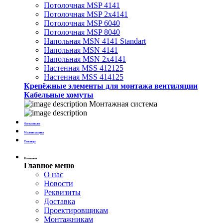
Потолочная MSP 4141
Потолочная MSP 2х4141
Потолочная MSP 6040
Потолочная MSP 8040
Напольная MSN 4141 Standart
Напольная MSN 4141
Напольная MSN 2х4141
Настенная MSS 412125
Настенная MSS 414125
Крепёжные элементы для монтажа вентиляции
Кабельные хомуты
Монтажная система
Фальшполы
Молниезащита
Теплицы
Компания
Главное меню
О нас
Новости
Реквизиты
Доставка
Проектировщикам
Монтажникам