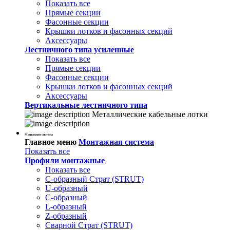
Показать все
Прямые секции
Фасонные секции
Крышки лотков и фасонных секций
Аксессуары
Лестничного типа усиленные
Показать все
Прямые секции
Фасонные секции
Крышки лотков и фасонных секций
Аксессуары
Вертикальные лестничного типа
Металлические кабельные лотки
Монтажная система
Главное меню
Монтажная система
Показать все
Профили монтажные
Показать все
С-образный Страт (STRUT)
U-образный
С-образный
L-образный
Z-образный
Сварной Страт (STRUT)