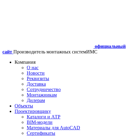
официальный
сайт
Производитель монтажных систем
ИМС
Компания
О нас
Новости
Реквизиты
Доставка
Сотрудничество
Монтажникам
Дилерам
Объекты
Проектировщику
Каталоги и АТР
BIM-модели
Материалы для AutoCAD
Сертификаты