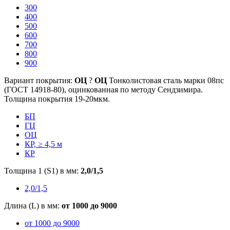
300
400
500
600
700
800
900
Вариант покрытия:
ОЦ
?
ОЦ
Тонколистовая сталь марки 08пс
(ГОСТ 14918-80), оцинкованная по методу Сендзимира.
Толщина покрытия 19-20мкм.
БП
ГЦ
ОЦ
КР, ≥ 4,5 м
КР
Толщина 1 (S1) в мм:
2,0/1,5
2,0/1,5
Длина (L) в мм:
от 1000 до 9000
от 1000 до 9000