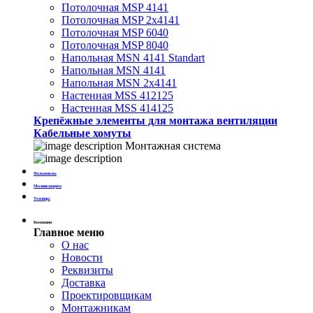
Потолочная MSP 4141
Потолочная MSP 2х4141
Потолочная MSP 6040
Потолочная MSP 8040
Напольная MSN 4141 Standart
Напольная MSN 4141
Напольная MSN 2х4141
Настенная MSS 412125
Настенная MSS 414125
Крепёжные элементы для монтажа вентиляции
Кабельные хомуты
Монтажная система
Фальшполы
Молниезащита
Теплицы
Компания
Главное меню
О нас
Новости
Реквизиты
Доставка
Проектировщикам
Монтажникам