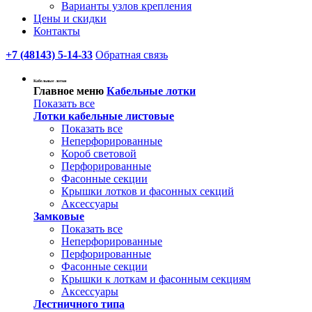
Варианты узлов крепления
Цены и скидки
Контакты
+7 (48143) 5-14-33
Обратная связь
Кабельные лотки
Главное меню
Кабельные лотки
Показать все
Лотки кабельные листовые
Показать все
Неперфорированные
Короб световой
Перфорированные
Фасонные секции
Крышки лотков и фасонных секций
Аксессуары
Замковые
Показать все
Неперфорированные
Перфорированные
Фасонные секции
Крышки к лоткам и фасонным секциям
Аксессуары
Лестничного типа