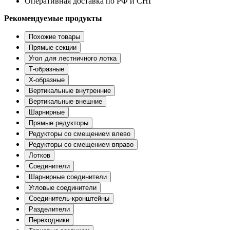
Оперативная доставка по РФ и СНГ
Рекомендуемые продукты
Похожие товары
Прямые секции
Угол для лестничного лотка
Т-образные
Х-образные
Вертикальные внутренние
Вертикальные внешние
Шарнирные
Прямые редукторы
Редукторы со смещением влево
Редукторы со смещением вправо
Лотков
Соединители
Шарнирные соединители
Угловые соединители
Соединитель-кронштейны
Разделители
Переходники