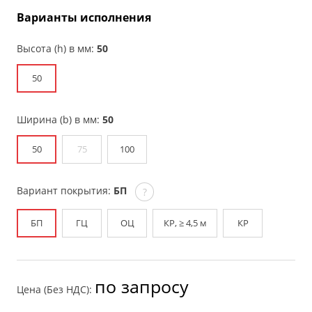
Варианты исполнения
Высота (h) в мм:
50
50
Ширина (b) в мм:
50
50
75
100
Вариант покрытия:
БП
?
БП
ГЦ
ОЦ
КР, ≥ 4,5 м
КР
по запросу
Цена (Без НДС):