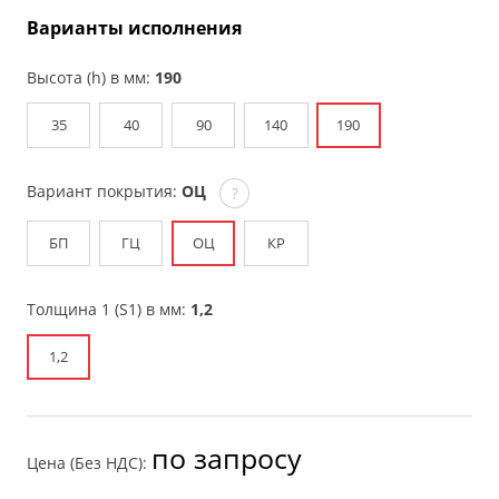
Варианты исполнения
Высота (h) в мм:
190
35
40
90
140
190
Вариант покрытия:
ОЦ
?
БП
ГЦ
ОЦ
КР
Толщина 1 (S1) в мм:
1,2
1,2
по запросу
Цена (Без НДС):