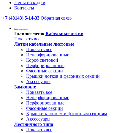
Цены и скидки
Контакты
+7 (48143) 5-14-33
Обратная связь
Кабельные лотки
Главное меню
Кабельные лотки
Показать все
Лотки кабельные листовые
Показать все
Неперфорированные
Короб световой
Перфорированные
Фасонные секции
Крышки лотков и фасонных секций
Аксессуары
Замковые
Показать все
Неперфорированные
Перфорированные
Фасонные секции
Крышки к лоткам и фасонным секциям
Аксессуары
Лестничного типа
Показать все