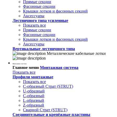
Прямые секции
Фасонные секции
Крышки лотков и фасонных секций
Аксессуары
Лестничного типа усиленные
Показать все
Прямые секции
Фасонные секции
Крышки лотков и фасонных секций
Аксессуары
Вертикальные лестничного типа
Металлические кабельные лотки
Монтажная система
Главное меню
Монтажная система
Показать все
Профили монтажные
Показать все
С-образный Страт (STRUT)
U-образный
С-образный
L-образный
Z-образный
Сварной Страт (STRUT)
Соединительные и крепёжные пластины