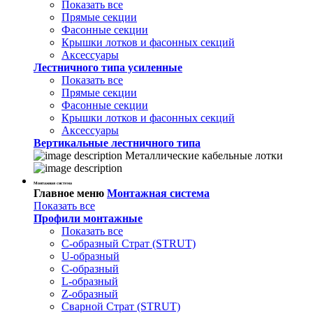
Показать все
Прямые секции
Фасонные секции
Крышки лотков и фасонных секций
Аксессуары
Лестничного типа усиленные
Показать все
Прямые секции
Фасонные секции
Крышки лотков и фасонных секций
Аксессуары
Вертикальные лестничного типа
Металлические кабельные лотки
Монтажная система
Главное меню
Монтажная система
Показать все
Профили монтажные
Показать все
С-образный Страт (STRUT)
U-образный
С-образный
L-образный
Z-образный
Сварной Страт (STRUT)