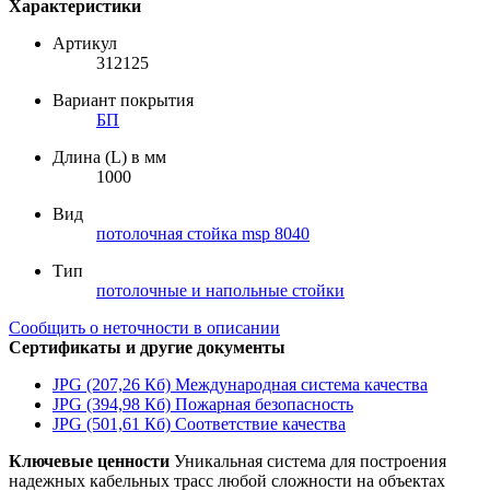
Характеристики
Артикул
312125
Вариант покрытия
БП
Длина (L) в мм
1000
Вид
потолочная стойка msp 8040
Тип
потолочные и напольные стойки
Сообщить о неточности в описании
Сертификаты и другие документы
JPG (207,26 Кб)
Международная система качества
JPG (394,98 Кб)
Пожарная безопасность
JPG (501,61 Кб)
Соответствие качества
Ключевые ценности
Уникальная система для построения
надежных кабельных трасс любой сложности на объектах