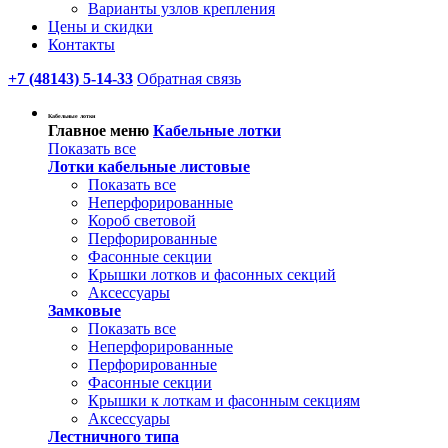
Варианты узлов крепления
Цены и скидки
Контакты
+7 (48143) 5-14-33
Обратная связь
Кабельные лотки
Главное меню
Кабельные лотки
Показать все
Лотки кабельные листовые
Показать все
Неперфорированные
Короб световой
Перфорированные
Фасонные секции
Крышки лотков и фасонных секций
Аксессуары
Замковые
Показать все
Неперфорированные
Перфорированные
Фасонные секции
Крышки к лоткам и фасонным секциям
Аксессуары
Лестничного типа