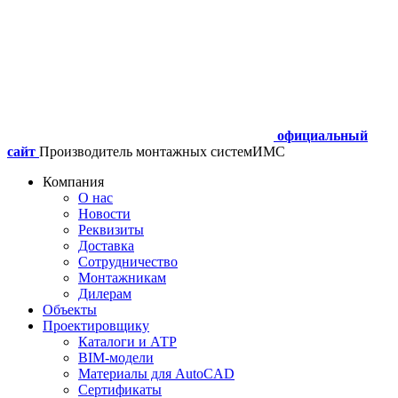
официальный
сайт
Производитель монтажных систем
ИМС
Компания
О нас
Новости
Реквизиты
Доставка
Сотрудничество
Монтажникам
Дилерам
Объекты
Проектировщику
Каталоги и АТР
BIM-модели
Материалы для AutoCAD
Сертификаты