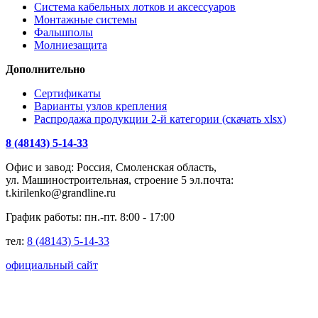
Система кабельных лотков и аксессуаров
Монтажные системы
Фальшполы
Молниезащита
Дополнительно
Сертификаты
Варианты узлов крепления
Распродажа продукции 2-й категории (скачать xlsx)
8 (48143) 5-14-33
Офис и завод: Россия, Смоленская область,
ул. Машиностроительная, строение 5 эл.почта:
t.kirilenko@grandline.ru
График работы: пн.-пт. 8:00 - 17:00
тел:
8 (48143) 5-14-33
официальный сайт