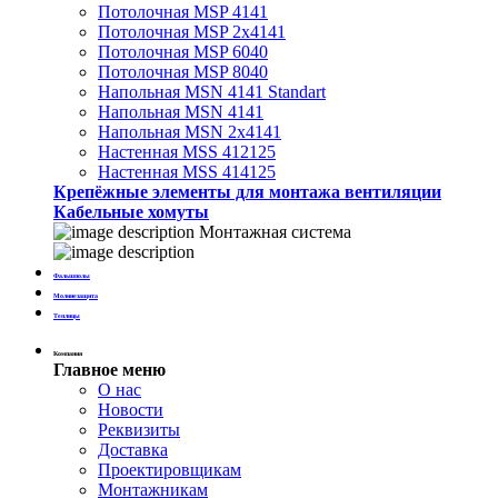
Потолочная MSP 4141
Потолочная MSP 2х4141
Потолочная MSP 6040
Потолочная MSP 8040
Напольная MSN 4141 Standart
Напольная MSN 4141
Напольная MSN 2х4141
Настенная MSS 412125
Настенная MSS 414125
Крепёжные элементы для монтажа вентиляции
Кабельные хомуты
Монтажная система
Фальшполы
Молниезащита
Теплицы
Компания
Главное меню
О нас
Новости
Реквизиты
Доставка
Проектировщикам
Монтажникам