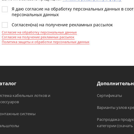
Я даю согласие на обработку персональных данных в соо
персональных данных
Согласен(на) на получение рекламных рассылок
Согласие на обработку персональных данных
Согласие на получение рекламных рассылок
Политика защиты и обработки персональных данных
аталог
Дополнительн
истема кабельных лотков и
Сертификаты
ксессуаров
Варианты узлов кр
онтажные системы
Распродажа продук
альшполы
категории (скачать 