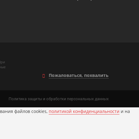
При
ные
Пожаловаться, похвалить
Политика защиты и обработки персональных данных
вания файлов cookies,
политикой конфиденциальности
и на