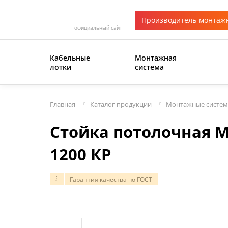
Производитель монтаж
официальный сайт
Кабельные
Монтажная
лотки
система
Главная
Каталог продукции
Монтажные систе
Стойка потолочная M
1200 КР
Гарантия качества по ГОСТ
i