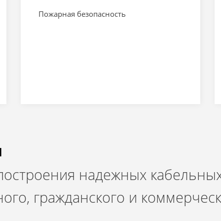
Пожарная безопасность
и
 построения надежных кабельных
ого, гражданского и коммерчес