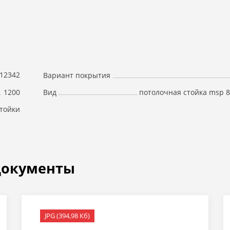
12342
Вариант покрытия
1200
потолочная стойка msp 
Вид
тойки
документы
JPG (394,98 Кб)