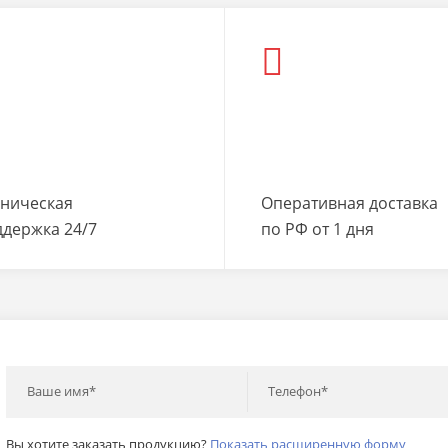
хническая
Оперативная доставка
ддержка 24/7
по РФ от 1 дня
Ваше имя*
Телефон*
Вы хотите заказать продукцию?
Показать расширенную форму