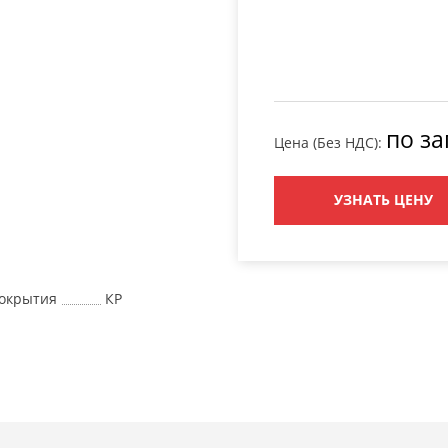
по за
Цена (Без НДС):
УЗНАТЬ ЦЕНУ
окрытия
КР