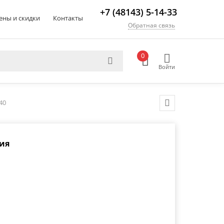
+7 (48143) 5-14-33
ены и скидки
Контакты
Обратная связь
0
Войти
40
ия