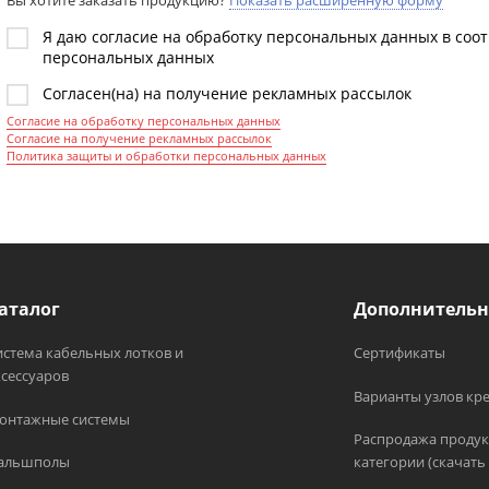
Вы хотите заказать продукцию?
Показать расширенную форму
Я даю согласие на обработку персональных данных в соо
персональных данных
Согласен(на) на получение рекламных рассылок
Согласие на обработку персональных данных
Согласие на получение рекламных рассылок
Политика защиты и обработки персональных данных
аталог
Дополнительн
истема кабельных лотков и
Сертификаты
ксессуаров
Варианты узлов кр
онтажные системы
Распродажа продук
альшполы
категории (скачать 