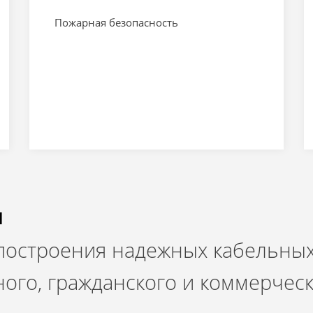
Пожарная безопасность
и
 построения надежных кабельных
ого, гражданского и коммерчес