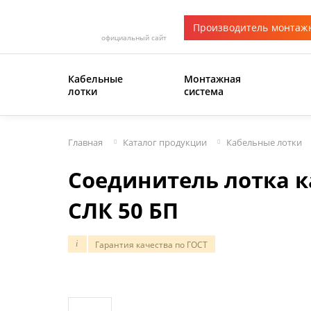
Производитель монтаж
официальный сайт
Кабельные
Монтажная
лотки
система
Главная
Каталог продукции
Кабельные лотки
Соединитель лотка к
СЛК 50 БП
Гарантия качества по ГОСТ
i