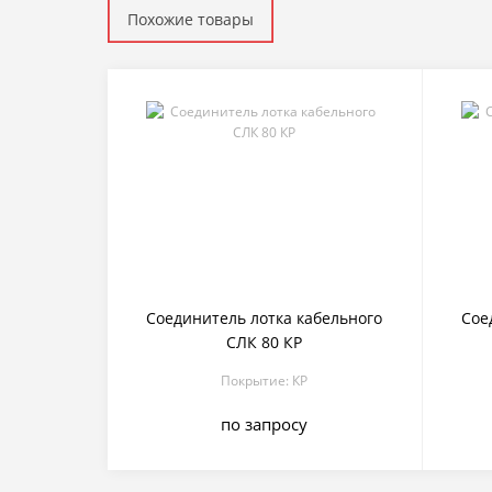
Похожие товары
Соединитель лотка кабельного
Сое
СЛК 80 КР
Покрытие: КР
по запросу