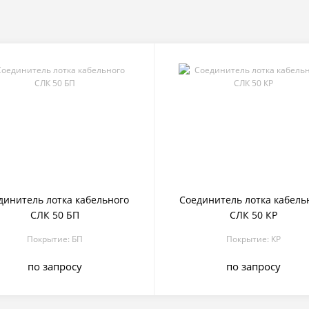
динитель лотка кабельного
Соединитель лотка кабель
СЛК 50 БП
СЛК 50 КР
Покрытие: БП
Покрытие: КР
по запросу
по запросу