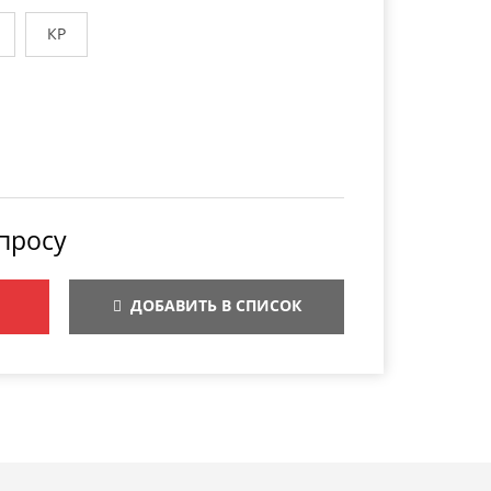
КР
просу
ДОБАВИТЬ В СПИСОК