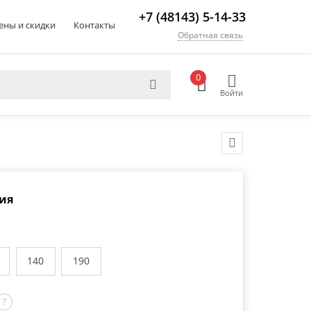
+7 (48143) 5-14-33
ены и скидки
Контакты
Обратная связь
0
Войти
ия
140
190
?