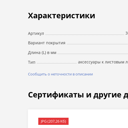
Характеристики
3
Артикул
Вариант покрытия
Длина (L) в мм
аксессуары к листовым 
Тип
Сообщить о неточности в описании
Сертификаты и другие 
JPG (207,26 Кб)