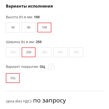
Варианты исполнения
Высота (h) в мм:
100
50
80
100
Ширина (b) в мм:
250
200
250
350
450
550
Вариант покрытия:
ОЦ
?
ОЦ
по запросу
Цена (Без НДС):