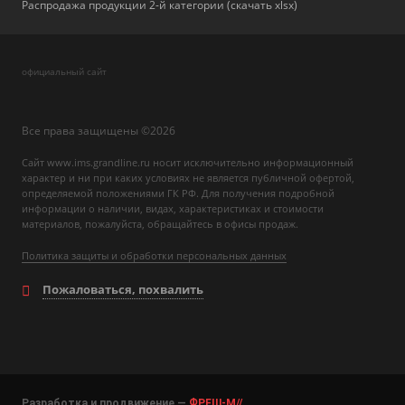
Распродажа продукции 2-й категории (скачать xlsx)
официальный сайт
Все права защищены ©2026
Сайт www.ims.grandline.ru носит исключительно информационный
характер и ни при каких условиях не является публичной офертой,
определяемой положениями ГК РФ. Для получения подробной
информации о наличии, видах, характеристиках и стоимости
материалов, пожалуйста, обращайтесь в офисы продаж.
Политика защиты и обработки персональных данных
Пожаловаться, похвалить
Разработка и продвижение —
ФРЕШ-М//