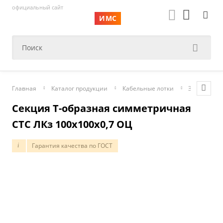
официальный сайт
ИМС
Главная
Каталог продукции
Кабельные лотки
Замковые
Секция T-образная симметричная
СТС ЛКз 100х100х0,7 ОЦ
Гарантия качества по ГОСТ
i