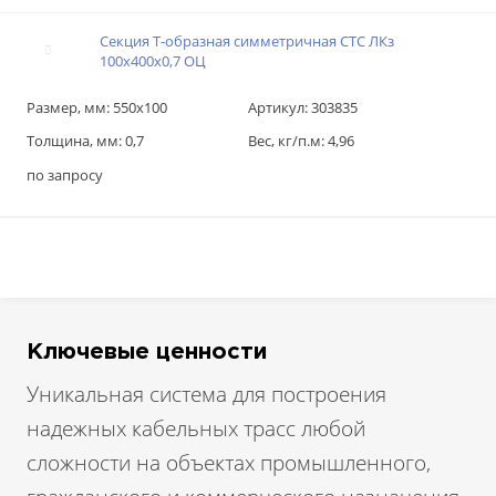
Секция T-образная симметричная СТС ЛКз
100х400х0,7 ОЦ
Размер, мм:
550х100
Артикул:
303835
Толщина, мм:
0,7
Вес, кг/п.м:
4,96
по запросу
Ключевые ценности
Уникальная система для построения
надежных кабельных трасс любой
сложности на объектах промышленного,