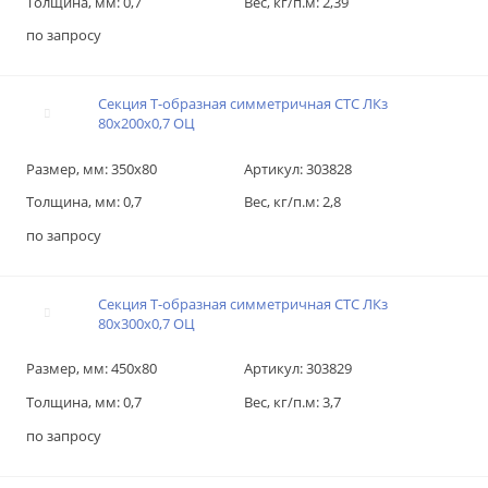
Толщина, мм:
0,7
Вес, кг/п.м:
2,39
по запросу
Секция T-образная симметричная СТС ЛКз
80х200х0,7 ОЦ
Размер, мм:
350х80
Артикул:
303828
Толщина, мм:
0,7
Вес, кг/п.м:
2,8
по запросу
Секция T-образная симметричная СТС ЛКз
80х300х0,7 ОЦ
Размер, мм:
450х80
Артикул:
303829
Толщина, мм:
0,7
Вес, кг/п.м:
3,7
по запросу