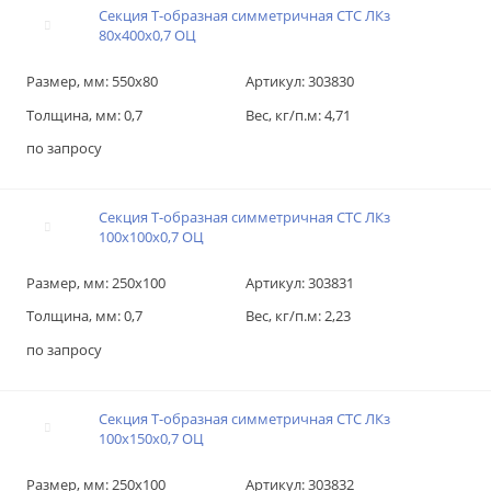
Секция T-образная симметричная СТС ЛКз
80х400х0,7 ОЦ
Размер, мм:
550х80
Артикул:
303830
Толщина, мм:
0,7
Вес, кг/п.м:
4,71
по запросу
Секция T-образная симметричная СТС ЛКз
100х100х0,7 ОЦ
Размер, мм:
250х100
Артикул:
303831
Толщина, мм:
0,7
Вес, кг/п.м:
2,23
по запросу
Секция T-образная симметричная СТС ЛКз
100х150х0,7 ОЦ
Размер, мм:
250х100
Артикул:
303832