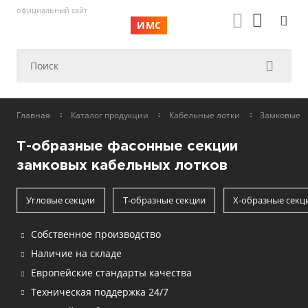
официальный сайт
ИМС
Главная
Каталог продукции
Кабельные лотки
Замковые
Т-образные фасонные секции
замковых кабельных лотков
Угловые секции
Т-образные секции
Х-образные секц
Собственное производство
Наличие на складе
Европейские стандарты качества
Техническая поддержка 24/7