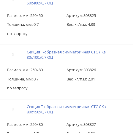
50х400х0,7 ОЦ
Размер, мм:
550х50
Артикул:
303825
Толщина, мм:
0,7
Вес, кг/п.м:
4,33
по запросу
Секция T-образная симметричная СТС ЛКз
80х100х0,7 ОЦ
Размер, мм:
250х80
Артикул:
303826
Толщина, мм:
0,7
Вес, кг/п.м:
2,01
по запросу
Секция T-образная симметричная СТС ЛКз
80х150х0,7 ОЦ
Размер, мм:
250х80
Артикул:
303827