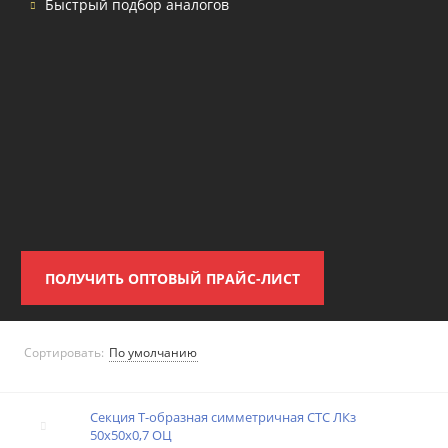
Быстрый подбор аналогов
ПОЛУЧИТЬ ОПТОВЫЙ ПРАЙС-ЛИСТ
Сортировать:
Секция T-образная симметричная СТС ЛКз
50х50х0,7 ОЦ