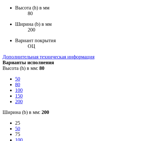
Высота (h) в мм
80
Ширина (b) в мм
200
Вариант покрытия
ОЦ
Дополнительная техническая информация
Варианты исполнения
Высота (h) в мм:
80
50
80
100
150
200
Ширина (b) в мм:
200
25
50
75
100