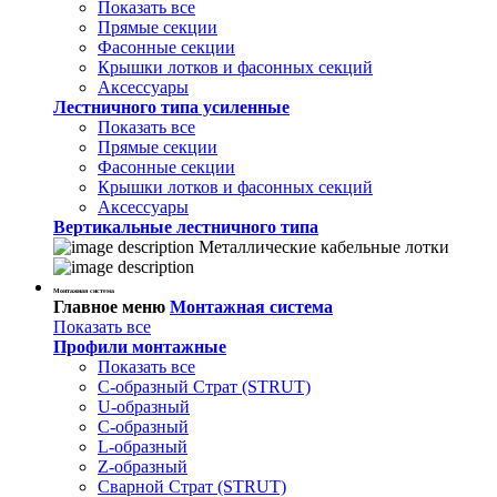
Показать все
Прямые секции
Фасонные секции
Крышки лотков и фасонных секций
Аксессуары
Лестничного типа усиленные
Показать все
Прямые секции
Фасонные секции
Крышки лотков и фасонных секций
Аксессуары
Вертикальные лестничного типа
Металлические кабельные лотки
Монтажная система
Главное меню
Монтажная система
Показать все
Профили монтажные
Показать все
С-образный Страт (STRUT)
U-образный
С-образный
L-образный
Z-образный
Сварной Страт (STRUT)