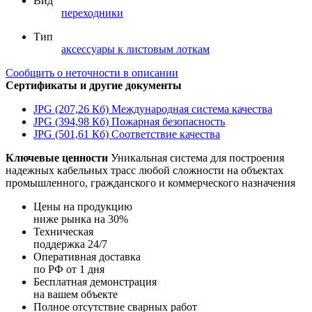
Вид
переходники
Тип
аксессуары к листовым лоткам
Сообщить о неточности в описании
Сертификаты и другие документы
JPG (207,26 Кб)
Международная система качества
JPG (394,98 Кб)
Пожарная безопасность
JPG (501,61 Кб)
Соответствие качества
Ключевые ценности
Уникальная система для построения
надежных кабельных трасс любой сложности на объектах
промышленного, гражданского и коммерческого назначения
Цены на продукцию
ниже рынка на 30%
Техническая
поддержка 24/7
Оперативная доставка
по РФ от 1 дня
Бесплатная демонстрация
на вашем объекте
Полное отсутствие сварных работ