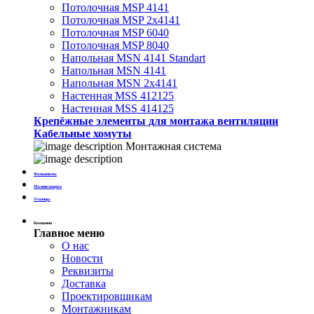
Потолочная MSP 4141
Потолочная MSP 2х4141
Потолочная MSP 6040
Потолочная MSP 8040
Напольная MSN 4141 Standart
Напольная MSN 4141
Напольная MSN 2х4141
Настенная MSS 412125
Настенная MSS 414125
Крепёжные элементы для монтажа вентиляции
Кабельные хомуты
Монтажная система
Фальшполы
Молниезащита
Теплицы
Компания
Главное меню
О нас
Новости
Реквизиты
Доставка
Проектировщикам
Монтажникам