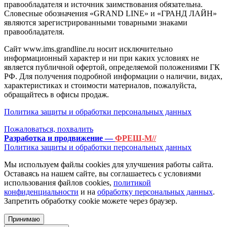
правообладателя и источник заимствования обязательна.
Словесные обозначения «GRAND LINE» и «ГРАНД ЛАЙН»
являются зарегистрированными товарными знаками
правообладателя.
Сайт www.ims.grandline.ru носит исключительно
информационный характер и ни при каких условиях не
является публичной офертой, определяемой положениями ГК
РФ. Для получения подробной информации о наличии, видах,
характеристиках и стоимости материалов, пожалуйста,
обращайтесь в офисы продаж.
Политика защиты и обработки персональных данных
Пожаловаться, похвалить
Разработка и продвижение —
ФРЕШ-М//
Политика защиты и обработки персональных данных
Мы используем файлы cookies для улучшения работы сайта.
Оставаясь на нашем сайте, вы соглашаетесь с условиями
использования файлов cookies,
политикой
конфиденциальности
и на
обработку персональных данных
.
Запретить обработку cookie можете через браузер.
Принимаю