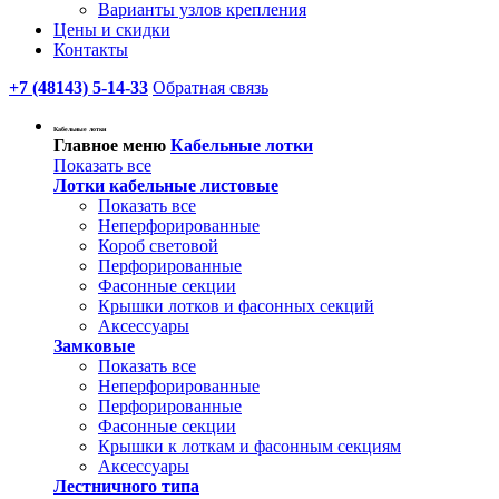
Варианты узлов крепления
Цены и скидки
Контакты
+7 (48143) 5-14-33
Обратная связь
Кабельные лотки
Главное меню
Кабельные лотки
Показать все
Лотки кабельные листовые
Показать все
Неперфорированные
Короб световой
Перфорированные
Фасонные секции
Крышки лотков и фасонных секций
Аксессуары
Замковые
Показать все
Неперфорированные
Перфорированные
Фасонные секции
Крышки к лоткам и фасонным секциям
Аксессуары
Лестничного типа