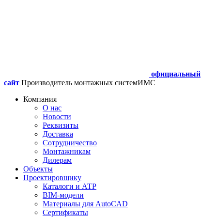
официальный
сайт
Производитель монтажных систем
ИМС
Компания
О нас
Новости
Реквизиты
Доставка
Сотрудничество
Монтажникам
Дилерам
Объекты
Проектировщику
Каталоги и АТР
BIM-модели
Материалы для AutoCAD
Сертификаты