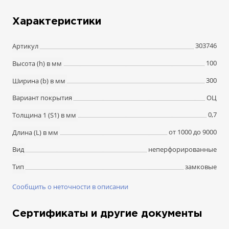
Характеристики
303746
Артикул
100
Высота (h) в мм
300
Ширина (b) в мм
ОЦ
Вариант покрытия
0,7
Толщина 1 (S1) в мм
от 1000 до 9000
Длина (L) в мм
неперфорированные
Вид
замковые
Тип
Сообщить о неточности в описании
Сертификаты и другие документы