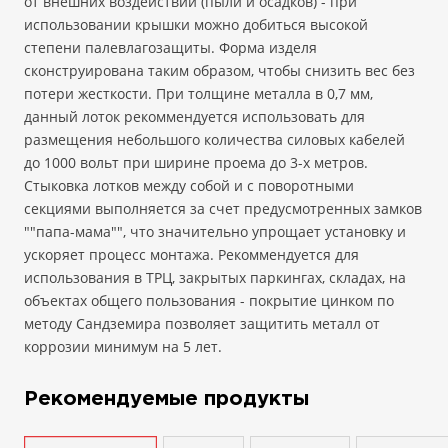
от внешних воздействий (пыли и осадков) - при
использовании крышки можно добиться высокой
степени палевлагозащиты. Форма изделя
сконструирована таким образом, чтобы снизить вес без
потери жесткости. При толщине металла в 0,7 мм,
данный лоток рекоммендуется использовать для
размещения небольшого количества силовых кабелей
до 1000 вольт при ширине проема до 3-х метров.
Стыковка лотков между собой и с поворотными
секциями выполняется за счет предусмотренных замков
""папа-мама"", что значительно упрощает установку и
ускоряет процесс монтажа. Рекоммендуется для
использования в ТРЦ, закрытых паркингах, складах, на
объектах общего пользования - покрытие цинком по
методу Сандземира позволяет защитить металл от
коррозии минимум на 5 лет.
Рекомендуемые продукты