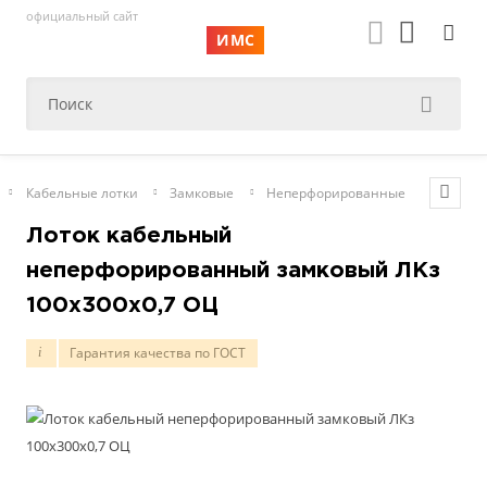
официальный сайт
ИМС
Кабельные лотки
Замковые
Неперфорированные
Лоток кабельный
неперфорированный замковый ЛКз
100х300х0,7 ОЦ
Гарантия качества по ГОСТ
i