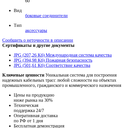
60
Вид
боковые соединители
Тип
аксессуары
Сообщить о неточности в описании
Сертификаты и другие документы
JPG (207,26 Кб)
Международная система качества
JPG (394,98 Кб)
Пожарная безопасность
JPG (501,61 Кб)
Соответствие качества
Ключевые ценности
Уникальная система для построения
надежных кабельных трасс любой сложности на объектах
промышленного, гражданского и коммерческого назначения
Цены на продукцию
ниже рынка на 30%
Техническая
поддержка 24/7
Оперативная доставка
по РФ от 1 дня
Бесплатная демонстрация