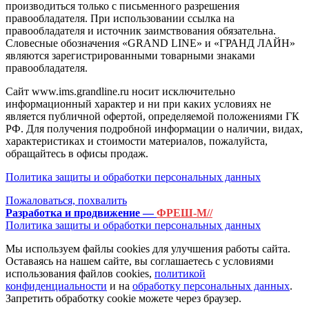
производиться только с письменного разрешения
правообладателя. При использовании ссылка на
правообладателя и источник заимствования обязательна.
Словесные обозначения «GRAND LINE» и «ГРАНД ЛАЙН»
являются зарегистрированными товарными знаками
правообладателя.
Сайт www.ims.grandline.ru носит исключительно
информационный характер и ни при каких условиях не
является публичной офертой, определяемой положениями ГК
РФ. Для получения подробной информации о наличии, видах,
характеристиках и стоимости материалов, пожалуйста,
обращайтесь в офисы продаж.
Политика защиты и обработки персональных данных
Пожаловаться, похвалить
Разработка и продвижение —
ФРЕШ-М//
Политика защиты и обработки персональных данных
Мы используем файлы cookies для улучшения работы сайта.
Оставаясь на нашем сайте, вы соглашаетесь с условиями
использования файлов cookies,
политикой
конфиденциальности
и на
обработку персональных данных
.
Запретить обработку cookie можете через браузер.