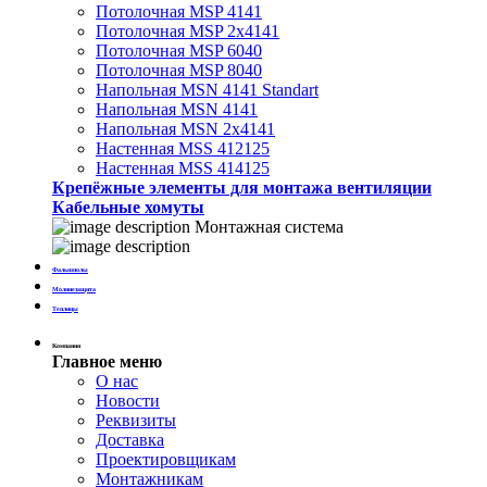
Потолочная MSP 4141
Потолочная MSP 2х4141
Потолочная MSP 6040
Потолочная MSP 8040
Напольная MSN 4141 Standart
Напольная MSN 4141
Напольная MSN 2х4141
Настенная MSS 412125
Настенная MSS 414125
Крепёжные элементы для монтажа вентиляции
Кабельные хомуты
Монтажная система
Фальшполы
Молниезащита
Теплицы
Компания
Главное меню
О нас
Новости
Реквизиты
Доставка
Проектировщикам
Монтажникам