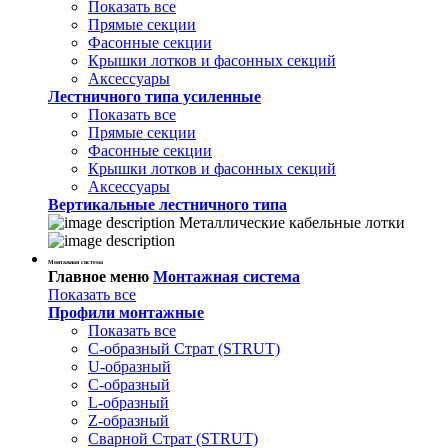
Показать все
Прямые секции
Фасонные секции
Крышки лотков и фасонных секций
Аксессуары
Лестничного типа усиленные
Показать все
Прямые секции
Фасонные секции
Крышки лотков и фасонных секций
Аксессуары
Вертикальные лестничного типа
Металлические кабельные лотки
Монтажная система
Главное меню
Монтажная система
Показать все
Профили монтажные
Показать все
С-образный Страт (STRUT)
U-образный
С-образный
L-образный
Z-образный
Сварной Страт (STRUT)