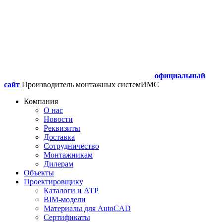
официальный
сайт
Производитель монтажных систем
ИМС
Компания
О нас
Новости
Реквизиты
Доставка
Сотрудничество
Монтажникам
Дилерам
Объекты
Проектировщику
Каталоги и АТР
BIM-модели
Материалы для AutoCAD
Сертификаты