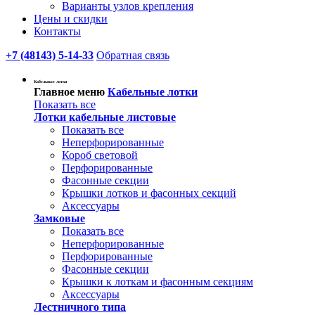
Варианты узлов крепления
Цены и скидки
Контакты
+7 (48143) 5-14-33
Обратная связь
Кабельные лотки
Главное меню
Кабельные лотки
Показать все
Лотки кабельные листовые
Показать все
Неперфорированные
Короб световой
Перфорированные
Фасонные секции
Крышки лотков и фасонных секций
Аксессуары
Замковые
Показать все
Неперфорированные
Перфорированные
Фасонные секции
Крышки к лоткам и фасонным секциям
Аксессуары
Лестничного типа