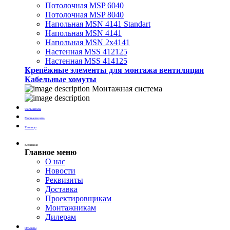
Потолочная MSP 6040
Потолочная MSP 8040
Напольная MSN 4141 Standart
Напольная MSN 4141
Напольная MSN 2х4141
Настенная MSS 412125
Настенная MSS 414125
Крепёжные элементы для монтажа вентиляции
Кабельные хомуты
Монтажная система
Фальшполы
Молниезащита
Теплицы
Компания
Главное меню
О нас
Новости
Реквизиты
Доставка
Проектировщикам
Монтажникам
Дилерам
Объекты