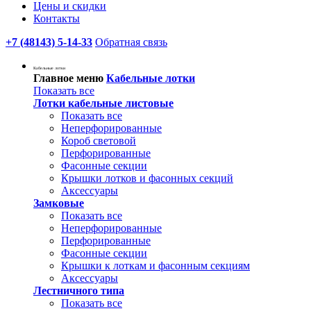
Цены и скидки
Контакты
+7 (48143) 5-14-33
Обратная связь
Кабельные лотки
Главное меню
Кабельные лотки
Показать все
Лотки кабельные листовые
Показать все
Неперфорированные
Короб световой
Перфорированные
Фасонные секции
Крышки лотков и фасонных секций
Аксессуары
Замковые
Показать все
Неперфорированные
Перфорированные
Фасонные секции
Крышки к лоткам и фасонным секциям
Аксессуары
Лестничного типа
Показать все