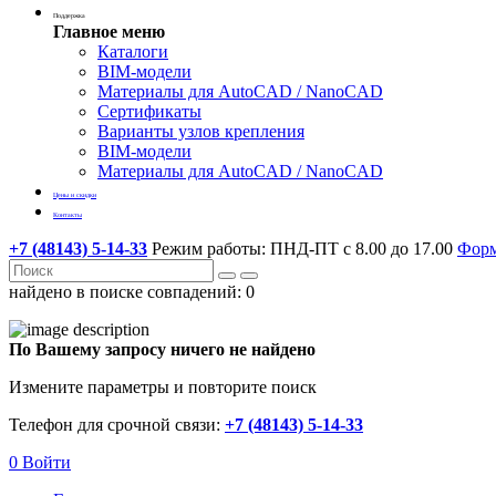
Поддержка
Главное меню
Каталоги
BIM-модели
Материалы для AutoCAD / NanoCAD
Сертификаты
Варианты узлов крепления
BIM-модели
Материалы для AutoCAD / NanoCAD
Цены и скидки
Контакты
+7 (48143) 5-14-33
Режим работы: ПНД-ПТ с 8.00 до 17.00
Форм
найдено в поиске совпадений:
0
По Вашему запросу ничего не найдено
Измените параметры и повторите поиск
Телефон для срочной связи:
+7 (48143) 5-14-33
0
Войти