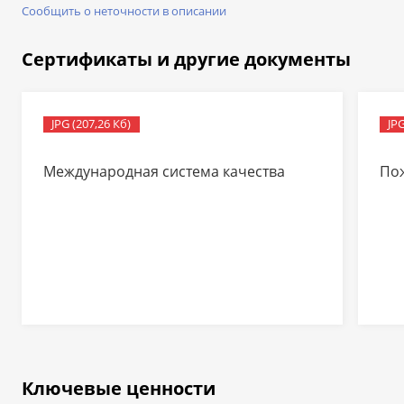
Сообщить о неточности в описании
Сертификаты и другие документы
JPG (207,26 Кб)
JPG
Международная система качества
По
Ключевые ценности