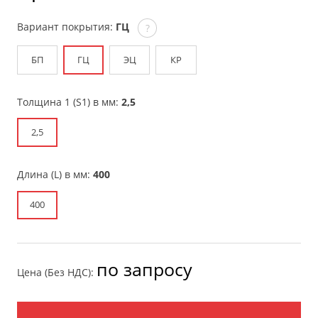
Вариант покрытия:
ГЦ
?
БП
ГЦ
ЭЦ
КР
Толщина 1 (S1) в мм:
2,5
2,5
Длина (L) в мм:
400
400
по запросу
Цена (Без НДС):