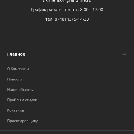
t.kirilenko@grandline.ru
График работы: пн.-пт. 8:00 - 17:00
тел:
8 (48143) 5-14-33
Главное
О Компании
Новости
Наши объекты
Прайсы и скидки
Контакты
Проектировщику