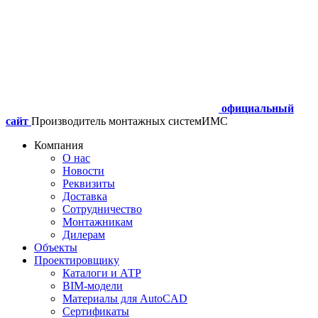
официальный
сайт
Производитель монтажных систем
ИМС
Компания
О нас
Новости
Реквизиты
Доставка
Сотрудничество
Монтажникам
Дилерам
Объекты
Проектировщику
Каталоги и АТР
BIM-модели
Материалы для AutoCAD
Сертификаты