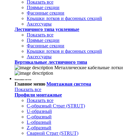
Показать все
Прямые секции
Фасонные секции
Крышки лотков и фасонных секций
Аксессуары
Лестничного типа усиленные
Показать все
Прямые секции
Фасонные секции
Крышки лотков и фасонных секций
Аксессуары
Вертикальные лестничного типа
Металлические кабельные лотки
Монтажная система
Главное меню
Монтажная система
Показать все
Профили монтажные
Показать все
С-образный Страт (STRUT)
U-образный
С-образный
L-образный
Z-образный
Сварной Страт (STRUT)