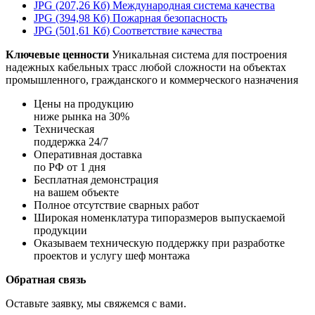
JPG (207,26 Кб)
Международная система качества
JPG (394,98 Кб)
Пожарная безопасность
JPG (501,61 Кб)
Соответствие качества
Ключевые ценности
Уникальная система для построения
надежных кабельных трасс любой сложности на объектах
промышленного, гражданского и коммерческого назначения
Цены на продукцию
ниже рынка на 30%
Техническая
поддержка 24/7
Оперативная доставка
по РФ от 1 дня
Бесплатная демонстрация
на вашем объекте
Полное отсутствие сварных работ
Широкая номенклатура типоразмеров выпускаемой
продукции
Оказываем техническую поддержку при разработке
проектов и услугу шеф монтажа
Обратная связь
Оставьте заявку, мы свяжемся с вами.