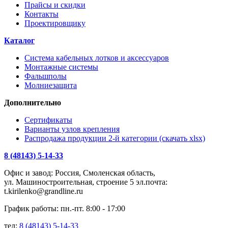
Прайсы и скидки
Контакты
Проектировщику
Каталог
Система кабельных лотков и аксессуаров
Монтажные системы
Фальшполы
Молниезащита
Дополнительно
Сертификаты
Варианты узлов крепления
Распродажа продукции 2-й категории (скачать xlsx)
8 (48143) 5-14-33
Офис и завод: Россия, Смоленская область,
ул. Машиностроительная, строение 5 эл.почта:
t.kirilenko@grandline.ru
График работы: пн.-пт. 8:00 - 17:00
тел:
8 (48143) 5-14-33