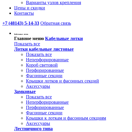
Варианты узлов крепления
Цены и скидки
Контакты
+7 (48143) 5-14-33
Обратная связь
Кабельные лотки
Главное меню
Кабельные лотки
Показать все
Лотки кабельные листовые
Показать все
Неперфорированные
Короб световой
Перфорированные
Фасонные секции
Крышки лотков и фасонных секций
Аксессуары
Замковые
Показать все
Неперфорированные
Перфорированные
Фасонные секции
Крышки к лоткам и фасонным секциям
Аксессуары
Лестничного типа