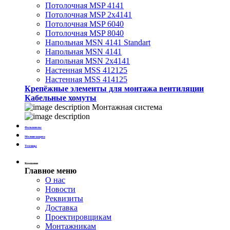
Потолочная MSP 4141
Потолочная MSP 2х4141
Потолочная MSP 6040
Потолочная MSP 8040
Напольная MSN 4141 Standart
Напольная MSN 4141
Напольная MSN 2х4141
Настенная MSS 412125
Настенная MSS 414125
Крепёжные элементы для монтажа вентиляции
Кабельные хомуты
Монтажная система
Фальшполы
Молниезащита
Теплицы
Компания
Главное меню
О нас
Новости
Реквизиты
Доставка
Проектировщикам
Монтажникам