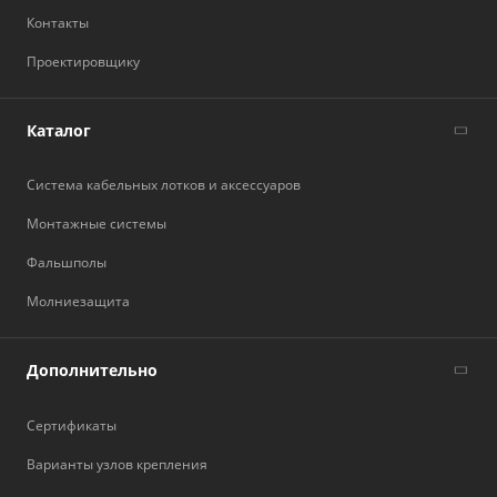
Контакты
Проектировщику
Каталог
Система кабельных лотков и аксессуаров
Монтажные системы
Фальшполы
Молниезащита
Дополнительно
Сертификаты
Варианты узлов крепления