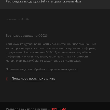
Распродажа продукции 2-й категории (скачать xlsx)
официальный сайт
Все права защищены ©2026
Сайт www.ims.grandline.ru носит исключительно информационный
характер и ни при каких условиях не является публичной офертой,
определяемой положениями ГК РФ. Для получения подробной
информации о наличии, видах, характеристиках и стоимости
материалов, пожалуйста, обращайтесь в офисы продаж.
Политика защиты и обработки персональных данных
Пожаловаться, похвалить
Разработка и продвижение —
ФРЕШ-М//