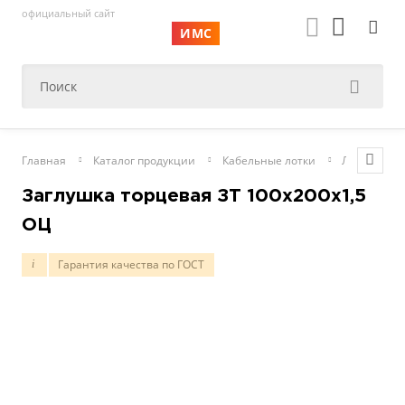
официальный сайт
ИМС
Главная
Каталог продукции
Кабельные лотки
Листовые
Заглушка торцевая ЗТ 100х200х1,5
ОЦ
Гарантия качества по ГОСТ
i