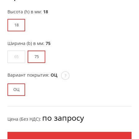
Высота (h) в мм:
18
18
Ширина (b) в мм:
75
65
75
Вариант покрытия:
ОЦ
?
ОЦ
по запросу
Цена (Без НДС):