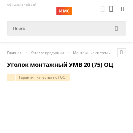
официальный сайт
ИМС
Главная
Каталог продукции
Монтажные системы
Элемен
Уголок монтажный УМВ 20 (75) ОЦ
Гарантия качества по ГОСТ
i