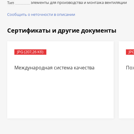
элементы для производства и монтажа вентиляции
Тип
Сообщить о неточности в описании
Сертификаты и другие документы
JPG (207,26 Кб)
JPG
Международная система качества
По