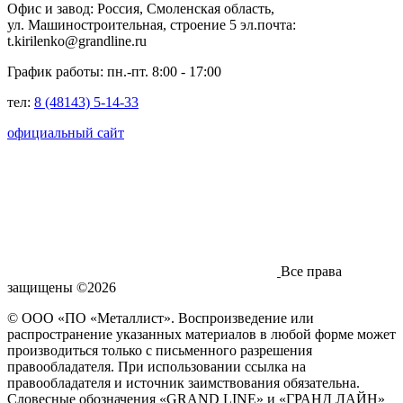
Офис и завод: Россия, Смоленская область,
ул. Машиностроительная, строение 5 эл.почта:
t.kirilenko@grandline.ru
График работы: пн.-пт. 8:00 - 17:00
тел:
8 (48143) 5-14-33
официальный сайт
Все права
защищены ©2026
© ООО «ПО «Металлист». Воспроизведение или
распространение указанных материалов в любой форме может
производиться только с письменного разрешения
правообладателя. При использовании ссылка на
правообладателя и источник заимствования обязательна.
Словесные обозначения «GRAND LINE» и «ГРАНД ЛАЙН»