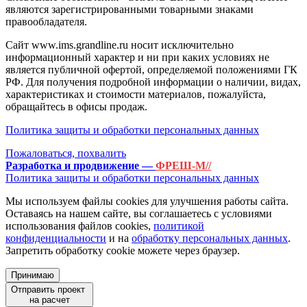
являются зарегистрированными товарными знаками
правообладателя.
Сайт www.ims.grandline.ru носит исключительно
информационный характер и ни при каких условиях не
является публичной офертой, определяемой положениями ГК
РФ. Для получения подробной информации о наличии, видах,
характеристиках и стоимости материалов, пожалуйста,
обращайтесь в офисы продаж.
Политика защиты и обработки персональных данных
Пожаловаться, похвалить
Разработка и продвижение —
ФРЕШ-М//
Политика защиты и обработки персональных данных
Мы используем файлы cookies для улучшения работы сайта.
Оставаясь на нашем сайте, вы соглашаетесь с условиями
использования файлов cookies,
политикой
конфиденциальности
и на
обработку персональных данных
.
Запретить обработку cookie можете через браузер.
Принимаю
Отправить проект
на расчет