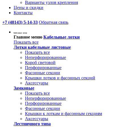
Варианты узлов крепления
Цены и скидки
Контакты
+7 (48143) 5-14-33
Обратная связь
Кабельные лотки
Главное меню
Кабельные лотки
Показать все
Лотки кабельные листовые
Показать все
Неперфорированные
Короб световой
Перфорированные
Фасонные секции
Крышки лотков и фасонных секций
Аксессуары
Замковые
Показать все
Неперфорированные
Перфорированные
Фасонные секции
Крышки к лоткам и фасонным секциям
Аксессуары
Лестничного типа