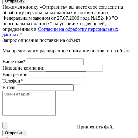
Отправить
Нажимая кнопку «Отправить» вы даете своё согласие на
обработку персональных данных в соответствии с
Федеральным законом от 27.07.2006 года №152-Ф3 "О
персональных данных" на условиях и для целей,
определённых в
Согласии на обработку персональных
данных
.*
Запрос описания поставки на объект
Мы предоставим расширенное описание поставки на объект
Ваше имя*
Название компании
Ваш регион
Телефон*
E-mail
Прикрепить файл
Отправить