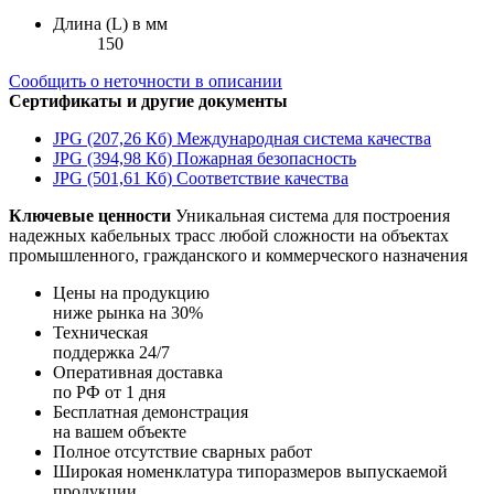
Длина (L) в мм
150
Сообщить о неточности в описании
Сертификаты и другие документы
JPG (207,26 Кб)
Международная система качества
JPG (394,98 Кб)
Пожарная безопасность
JPG (501,61 Кб)
Соответствие качества
Ключевые ценности
Уникальная система для построения
надежных кабельных трасс любой сложности на объектах
промышленного, гражданского и коммерческого назначения
Цены на продукцию
ниже рынка на 30%
Техническая
поддержка 24/7
Оперативная доставка
по РФ от 1 дня
Бесплатная демонстрация
на вашем объекте
Полное отсутствие сварных работ
Широкая номенклатура типоразмеров выпускаемой
продукции