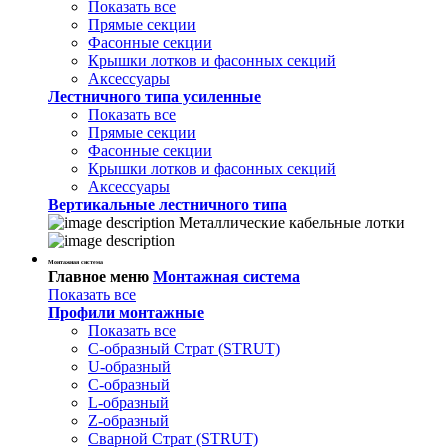
Показать все
Прямые секции
Фасонные секции
Крышки лотков и фасонных секций
Аксессуары
Лестничного типа усиленные
Показать все
Прямые секции
Фасонные секции
Крышки лотков и фасонных секций
Аксессуары
Вертикальные лестничного типа
Металлические кабельные лотки
Монтажная система
Главное меню
Монтажная система
Показать все
Профили монтажные
Показать все
С-образный Страт (STRUT)
U-образный
С-образный
L-образный
Z-образный
Сварной Страт (STRUT)