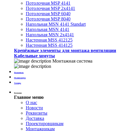
Потолочная MSP 4141
Потолочная MSP 2х4141
Потолочная MSP 6040
Потолочная MSP 8040
Напольная MSN 4141 Standart
Напольная MSN 4141
Напольная MSN 2х4141
Настенная MSS 412125
Настенная MSS 414125
Крепёжные элементы для монтажа вентиляции
Кабельные хомуты
Монтажная система
Фальшполы
Молниезащита
Теплицы
Компания
Главное меню
О нас
Новости
Реквизиты
Доставка
Проектировщикам
Монтажникам