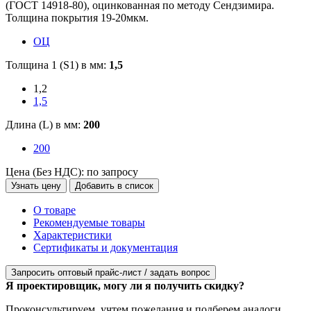
(ГОСТ 14918-80), оцинкованная по методу Сендзимира.
Толщина покрытия 19-20мкм.
ОЦ
Толщина 1 (S1) в мм:
1,5
1,2
1,5
Длина (L) в мм:
200
200
Цена (Без НДС):
по запросу
Узнать цену
Добавить в список
О товаре
Рекомендуемые товары
Характеристики
Сертификаты и документация
Запросить оптовый прайс-лист / задать вопрос
Я проектировщик, могу ли я получить скидку?
Проконсультируем, учтем пожелания и подберем аналоги