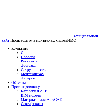
официальный
сайт
Производитель монтажных систем
ИМС
Компания
О нас
Новости
Реквизиты
Доставка
Сотрудничество
Монтажникам
Дилерам
Объекты
Проектировщику
Каталоги и АТР
BIM-модели
Материалы для AutoCAD
Сертификаты