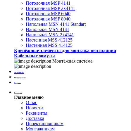
Потолочная MSP 4141
Потолочная MSP 2х4141
Потолочная MSP 6040
Потолочная MSP 8040
Напольная MSN 4141 Standart
Напольная MSN 4141
Напольная MSN 2х4141
Настенная MSS 412125
Настенная MSS 414125
Крепёжные элементы для монтажа вентиляции
Кабельные хомуты
Монтажная система
Фальшполы
Молниезащита
Теплицы
Компания
Главное меню
О нас
Новости
Реквизиты
Доставка
Проектировщикам
Монтажникам