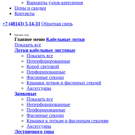
Варианты узлов крепления
Цены и скидки
Контакты
+7 (48143) 5-14-33
Обратная связь
Кабельные лотки
Главное меню
Кабельные лотки
Показать все
Лотки кабельные листовые
Показать все
Неперфорированные
Короб световой
Перфорированные
Фасонные секции
Крышки лотков и фасонных секций
Аксессуары
Замковые
Показать все
Неперфорированные
Перфорированные
Фасонные секции
Крышки к лоткам и фасонным секциям
Аксессуары
Лестничного типа