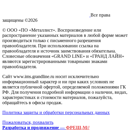
Все права
защищены ©2026
© ООО «ПО «Металлист». Воспроизведение или
распространение указанных материалов в любой форме может
производиться только с письменного разрешения
правообладателя. При использовании ссылка на
правообладателя и источник заимствования обязательна.
Словесные обозначения «GRAND LINE» и «ГРАНД ЛАЙН»
являются зарегистрированными товарными знаками
правообладателя.
Сайт www.ims.grandline.ru носит исключительно
информационный характер и ни при каких условиях не
является публичной офертой, определяемой положениями ГК
РФ. Для получения подробной информации о наличии, видах,
характеристиках и стоимости материалов, пожалуйста,
обращайтесь в офисы продаж.
Политика защиты и обработки персональных данных
Пожаловаться, похвалить
Разработка и продвижение —
ФРЕШ-М//