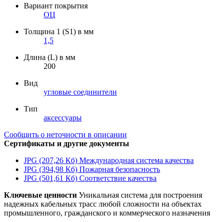
Вариант покрытия
ОЦ
Толщина 1 (S1) в мм
1,5
Длина (L) в мм
200
Вид
угловые соединители
Тип
аксессуары
Сообщить о неточности в описании
Сертификаты и другие документы
JPG (207,26 Кб)
Международная система качества
JPG (394,98 Кб)
Пожарная безопасность
JPG (501,61 Кб)
Соответствие качества
Ключевые ценности
Уникальная система для построения
надежных кабельных трасс любой сложности на объектах
промышленного, гражданского и коммерческого назначения