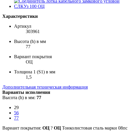
Характеристики
Артикул
303961
Высота (h) в мм
77
Вариант покрытия
ОЦ
Толщина 1 (S1) в мм
1,5
Дополнительная техническая информация
Варианты исполнения
Высота (h) в мм:
77
29
56
77
Вариант покрытия:
ОЦ
?
ОЦ
Тонколистовая сталь марки 08пс