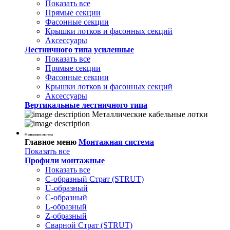
Показать все
Прямые секции
Фасонные секции
Крышки лотков и фасонных секций
Аксессуары
Лестничного типа усиленные
Показать все
Прямые секции
Фасонные секции
Крышки лотков и фасонных секций
Аксессуары
Вертикальные лестничного типа
Металлические кабельные лотки
Монтажная система
Главное меню
Монтажная система
Показать все
Профили монтажные
Показать все
С-образный Страт (STRUT)
U-образный
С-образный
L-образный
Z-образный
Сварной Страт (STRUT)