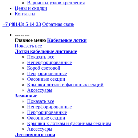
Варианты узлов крепления
Цены и скидки
Контакты
+7 (48143) 5-14-33
Обратная связь
Кабельные лотки
Главное меню
Кабельные лотки
Показать все
Лотки кабельные листовые
Показать все
Неперфорированные
Короб световой
Перфорированные
Фасонные секции
Крышки лотков и фасонных секций
Аксессуары
Замковые
Показать все
Неперфорированные
Перфорированные
Фасонные секции
Крышки к лоткам и фасонным секциям
Аксессуары
Лестничного типа