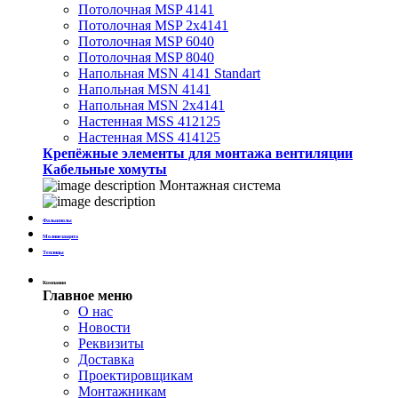
Потолочная MSP 4141
Потолочная MSP 2х4141
Потолочная MSP 6040
Потолочная MSP 8040
Напольная MSN 4141 Standart
Напольная MSN 4141
Напольная MSN 2х4141
Настенная MSS 412125
Настенная MSS 414125
Крепёжные элементы для монтажа вентиляции
Кабельные хомуты
Монтажная система
Фальшполы
Молниезащита
Теплицы
Компания
Главное меню
О нас
Новости
Реквизиты
Доставка
Проектировщикам
Монтажникам