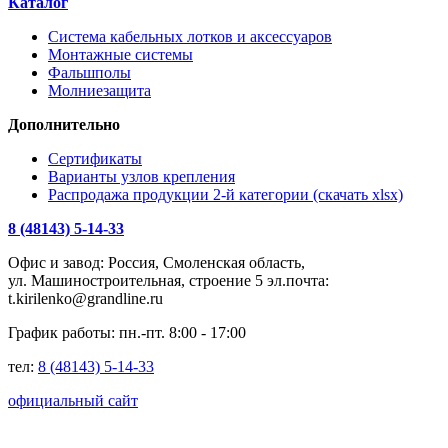
Каталог
Система кабельных лотков и аксессуаров
Монтажные системы
Фальшполы
Молниезащита
Дополнительно
Сертификаты
Варианты узлов крепления
Распродажа продукции 2-й категории (скачать xlsx)
8 (48143) 5-14-33
Офис и завод: Россия, Смоленская область,
ул. Машиностроительная, строение 5 эл.почта:
t.kirilenko@grandline.ru
График работы: пн.-пт. 8:00 - 17:00
тел:
8 (48143) 5-14-33
официальный сайт