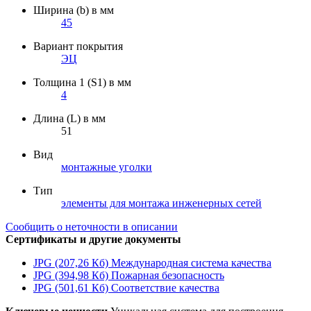
Ширина (b) в мм
45
Вариант покрытия
ЭЦ
Толщина 1 (S1) в мм
4
Длина (L) в мм
51
Вид
монтажные уголки
Тип
элементы для монтажа инженерных сетей
Сообщить о неточности в описании
Сертификаты и другие документы
JPG (207,26 Кб)
Международная система качества
JPG (394,98 Кб)
Пожарная безопасность
JPG (501,61 Кб)
Соответствие качества