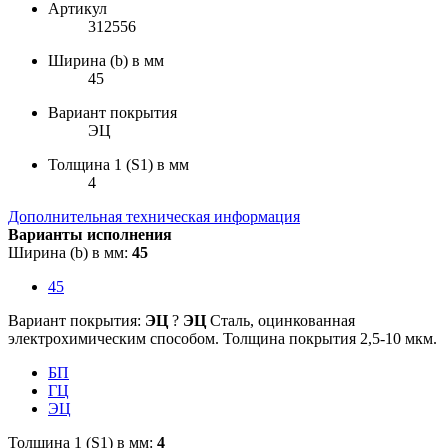
Артикул
312556
Ширина (b) в мм
45
Вариант покрытия
ЭЦ
Толщина 1 (S1) в мм
4
Дополнительная техническая информация
Варианты исполнения
Ширина (b) в мм:
45
45
Вариант покрытия:
ЭЦ
?
ЭЦ
Сталь, оцинкованная
электрохимическим способом. Толщина покрытия 2,5-10 мкм.
БП
ГЦ
ЭЦ
Толщина 1 (S1) в мм:
4