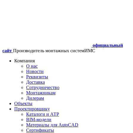
официальный
сайт
Производитель монтажных систем
ИМС
Компания
О нас
Новости
Реквизиты
Доставка
Сотрудничество
Монтажникам
Дилерам
Объекты
Проектировщику
Каталоги и АТР
BIM-модели
Материалы для AutoCAD
Сертификаты