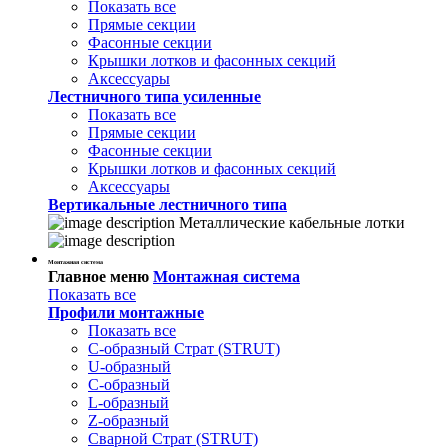
Показать все
Прямые секции
Фасонные секции
Крышки лотков и фасонных секций
Аксессуары
Лестничного типа усиленные
Показать все
Прямые секции
Фасонные секции
Крышки лотков и фасонных секций
Аксессуары
Вертикальные лестничного типа
Металлические кабельные лотки
Монтажная система
Главное меню
Монтажная система
Показать все
Профили монтажные
Показать все
С-образный Страт (STRUT)
U-образный
С-образный
L-образный
Z-образный
Сварной Страт (STRUT)