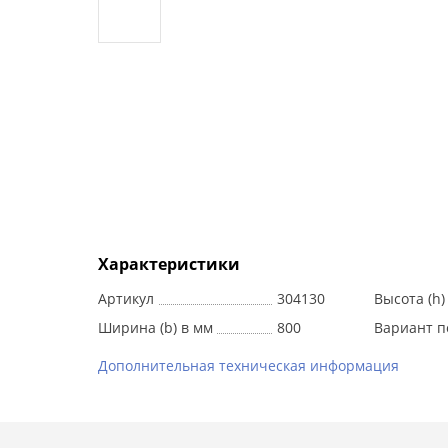
Характеристики
Артикул
304130
Высота (h)
Ширина (b) в мм
800
Вариант п
Дополнительная техническая информация