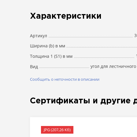
Характеристики
3
Артикул
Ширина (b) в мм
Толщина 1 (S1) в мм
угол для лестничного
Вид
Сообщить о неточности в описании
Сертификаты и другие 
JPG (207,26 Кб)