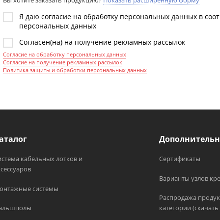
Вы хотите заказать продукцию?
Показать расширенную форму
Я даю согласие на обработку персональных данных в соо
персональных данных
Согласен(на) на получение рекламных рассылок
Согласие на обработку персональных данных
Согласие на получение рекламных рассылок
Политика защиты и обработки персональных данных
аталог
Дополнительн
истема кабельных лотков и
Сертификаты
ксессуаров
Варианты узлов кр
онтажные системы
Распродажа продук
альшполы
категории (скачать 