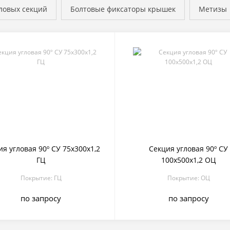
ловых секций
Болтовые фиксаторы крышек
Метизы
ия угловая 90º СУ 75х300х1,2
Секция угловая 90º СУ
ГЦ
100х500х1,2 ОЦ
Покрытие: ГЦ
Покрытие: ОЦ
по запросу
по запросу