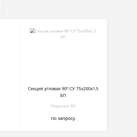
Секция угловая 90º СУ 75х200х1,5
БП
Покрытие: БП
по запросу