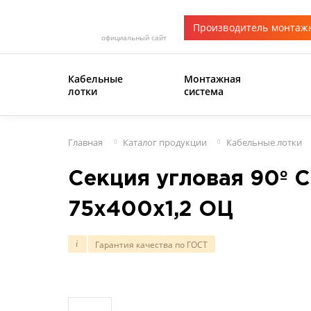
Производитель монтаж
официальный сайт
Кабельные
Монтажная
лотки
система
Главная
Каталог продукции
Кабельные лотки
Секция угловая 90º 
75х400х1,2 ОЦ
Гарантия качества по ГОСТ
i