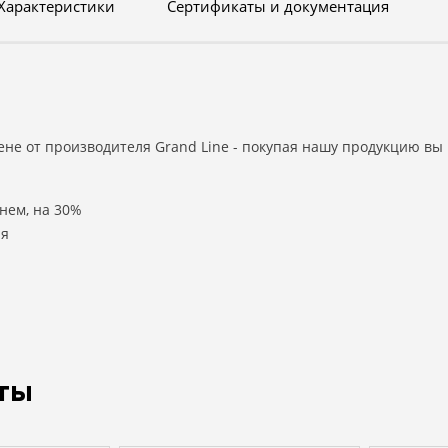
Характеристики
Сертификаты и документация
цене от производителя Grand Line - покупая нашу продукцию вы
нем, на 30%
ля
ты