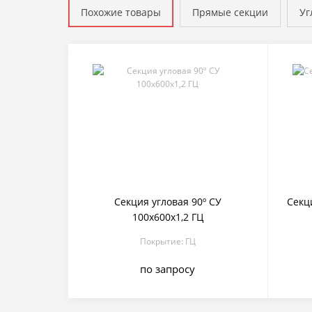
Похожие товары
Прямые секции
Уг
Секция угловая 90º СУ
Секц
100х600х1,2 ГЦ
Покрытие: ГЦ
по запросу