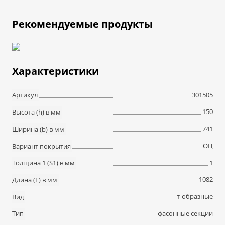
Рекомендуемые продукты
Характеристики
301505
Артикул
150
Высота (h) в мм
741
Ширина (b) в мм
ОЦ
Вариант покрытия
1
Толщина 1 (S1) в мм
1082
Длина (L) в мм
т-образные
Вид
фасонные секции
Тип