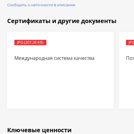
Сообщить о неточности в описании
Сертификаты и другие документы
JPG (207,26 Кб)
JPG
Международная система качества
По
Ключевые ценности