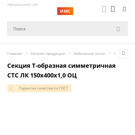
официальный сайт
ИМС
Главная
Каталог продукции
Кабельные лотки
Листовые
Секция T-образная симметричная
СТС ЛК 150х400х1,0 ОЦ
Гарантия качества по ГОСТ
i