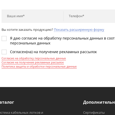
Ваше имя*
Телефон*
Вы хотите заказать продукцию?
Показать расширенную форму
Я даю согласие на обработку персональных данных в соо
персональных данных
Согласен(на) на получение рекламных рассылок
Согласие на обработку персональных данных
Согласие на получение рекламных рассылок
Политика защиты и обработки персональных данных
аталог
Дополнительн
истема кабельных лотков и
Сертификаты