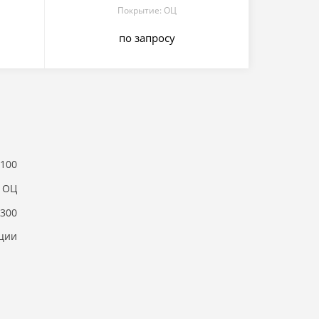
Покрытие: ОЦ
по запросу
100
ОЦ
300
ции