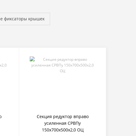
е фиксаторы крышек
о
Секция редуктор вправо
усиленная СРВПу
150х700х500х2,0 ОЦ