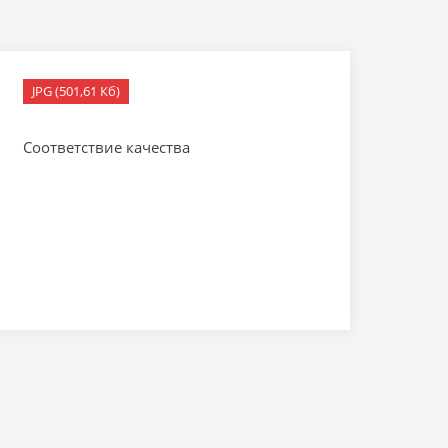
JPG (501,61 Кб)
Соответствие качества