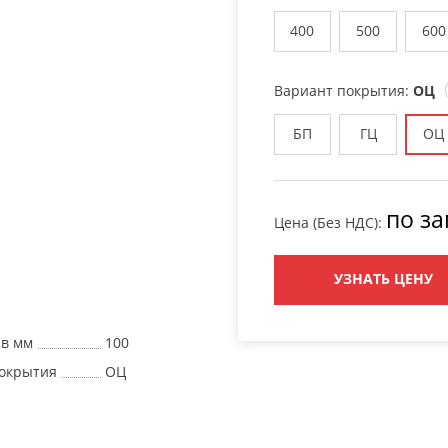
400
500
600
Вариант покрытия:
ОЦ
БП
ГЦ
ОЦ
по за
Цена (Без НДС):
УЗНАТЬ ЦЕНУ
 в мм
100
окрытия
ОЦ