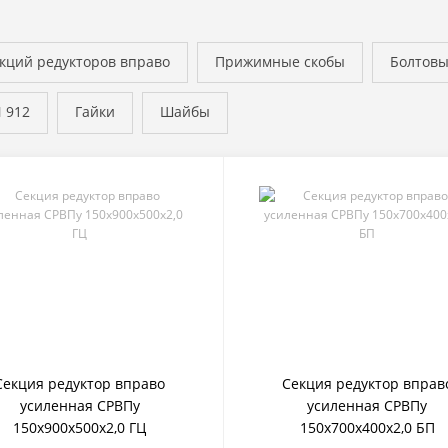
кций редукторов вправо
Прижимные скобы
Болтовы
 912
Гайки
Шайбы
Секция редуктор вправо
Секция редуктор вправ
усиленная СРВПу
усиленная СРВПу
150х900х500х2,0 ГЦ
150х700х400х2,0 БП