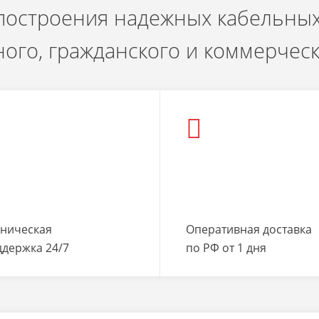
 построения надежных кабельных
ого, гражданского и коммерчес
хническая
Оперативная доставка
ддержка 24/7
по РФ от 1 дня