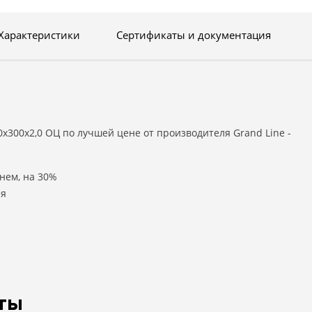
Характеристики
Сертификаты и документация
х300х2,0 ОЦ по лучшей цене от производителя Grand Line -
нем, на 30%
ля
ты