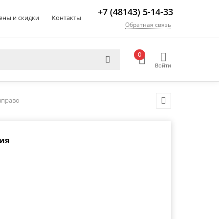
+7 (48143) 5-14-33
ены и скидки
Контакты
Обратная связь
0
Войти
вправо
ия