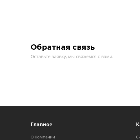
Обратная связь
Оставьте заявку, мы свяжемся с вами.
Главное
К
О Компании
С