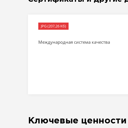
JPG (207,26 Кб)
Международная система качества
Ключевые ценности