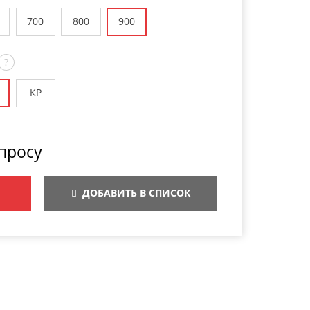
700
800
900
?
КР
просу
ДОБАВИТЬ В СПИСОК