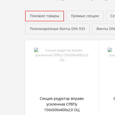
Похожие товары
Прямые секции
Се
Полнонарезные болты DIN 933
Винты DIN
Секция редуктор вправо
усиленная СРВПу
150х500х400х2,0 ОЦ