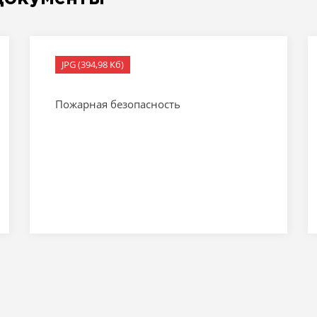
JPG (394,98 Кб)
Пожарная безопасность