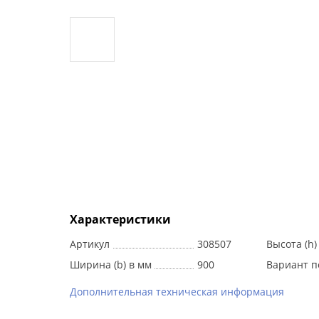
Характеристики
Артикул
308507
Высота (h)
Ширина (b) в мм
900
Вариант п
Дополнительная техническая информация