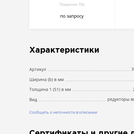
Покрытие: ОЦ
по запросу
Характеристики
3
Артикул
Ширина (b) в мм
Толщина 1 (S1) в мм
редукторы в
Вид
Сообщить о неточности в описании
Сертификаты и другие 