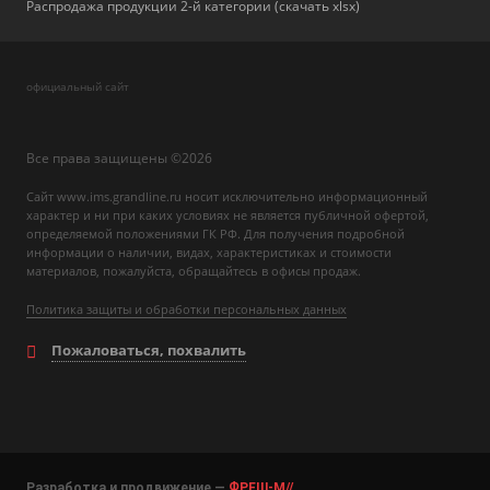
Распродажа продукции 2-й категории (скачать xlsx)
официальный сайт
Все права защищены ©2026
Сайт www.ims.grandline.ru носит исключительно информационный
характер и ни при каких условиях не является публичной офертой,
определяемой положениями ГК РФ. Для получения подробной
информации о наличии, видах, характеристиках и стоимости
материалов, пожалуйста, обращайтесь в офисы продаж.
Политика защиты и обработки персональных данных
Пожаловаться, похвалить
Разработка и продвижение —
ФРЕШ-М//