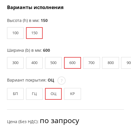
Варианты исполнения
Высота (h) в мм:
150
100
150
Ширина (b) в мм:
600
300
400
500
600
700
800
90
Вариант покрытия:
ОЦ
?
БП
ГЦ
ОЦ
КР
по запросу
Цена (Без НДС):