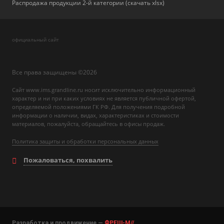
Распродажа продукции 2-й категории (скачать xlsx)
официальный сайт
Все права защищены ©2026
Сайт www.ims.grandline.ru носит исключительно информационный
характер и ни при каких условиях не является публичной офертой,
определяемой положениями ГК РФ. Для получения подробной
информации о наличии, видах, характеристиках и стоимости
материалов, пожалуйста, обращайтесь в офисы продаж.
Политика защиты и обработки персональных данных
Пожаловаться, похвалить
Разработка и продвижение —
ФРЕШ-М//