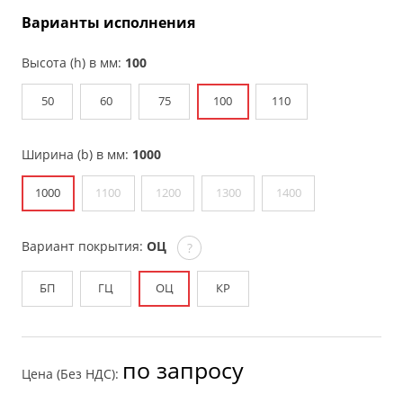
Варианты исполнения
Высота (h) в мм:
100
50
60
75
100
110
Ширина (b) в мм:
1000
1000
1100
1200
1300
1400
Вариант покрытия:
ОЦ
?
БП
ГЦ
ОЦ
КР
по запросу
Цена (Без НДС):