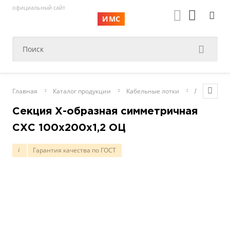
официальный сайт
ИМС
Главная
Каталог продукции
Кабельные лотки
Лестничны
Секция Х-образная симметричная
СХС 100х200х1,2 ОЦ
Гарантия качества по ГОСТ
i