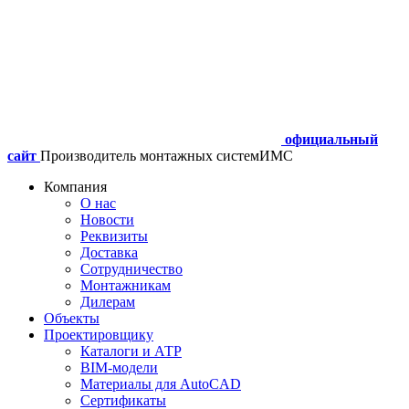
официальный
сайт
Производитель монтажных систем
ИМС
Компания
О нас
Новости
Реквизиты
Доставка
Сотрудничество
Монтажникам
Дилерам
Объекты
Проектировщику
Каталоги и АТР
BIM-модели
Материалы для AutoCAD
Сертификаты