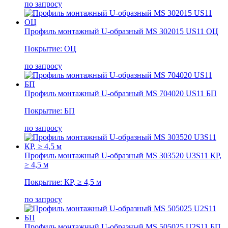
по запросу
Профиль монтажный U-образный MS 302015 US11 ОЦ
Покрытие: ОЦ
по запросу
Профиль монтажный U-образный MS 704020 US11 БП
Покрытие: БП
по запросу
Профиль монтажный U-образный MS 303520 U3S11 КР,
≥ 4,5 м
Покрытие: КР, ≥ 4,5 м
по запросу
Профиль монтажный U-образный MS 505025 U2S11 БП