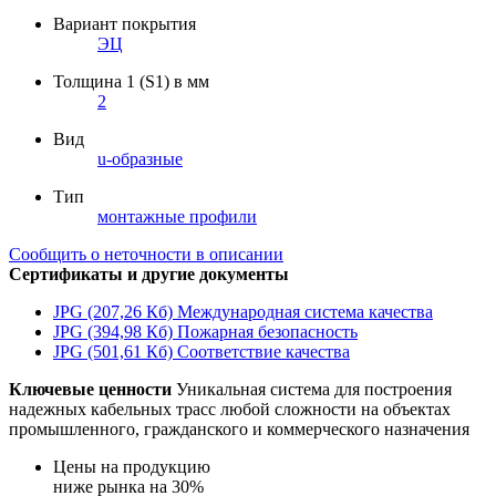
Вариант покрытия
ЭЦ
Толщина 1 (S1) в мм
2
Вид
u-образные
Тип
монтажные профили
Сообщить о неточности в описании
Сертификаты и другие документы
JPG (207,26 Кб)
Международная система качества
JPG (394,98 Кб)
Пожарная безопасность
JPG (501,61 Кб)
Соответствие качества
Ключевые ценности
Уникальная система для построения
надежных кабельных трасс любой сложности на объектах
промышленного, гражданского и коммерческого назначения
Цены на продукцию
ниже рынка на 30%