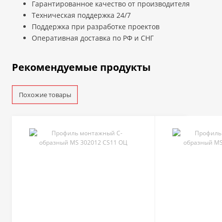
Гарантированное качество от производителя
Техническая поддержка 24/7
Поддержка при разработке проектов
Оперативная доставка по РФ и СНГ
Рекомендуемые продукты
Похожие товары