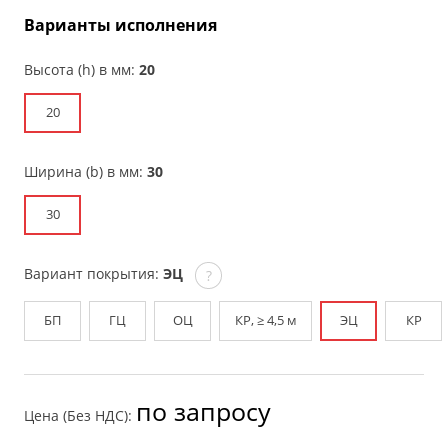
Варианты исполнения
Высота (h) в мм:
20
20
Ширина (b) в мм:
30
30
Вариант покрытия:
ЭЦ
?
БП
ГЦ
ОЦ
КР, ≥ 4,5 м
ЭЦ
КР
по запросу
Цена (Без НДС):