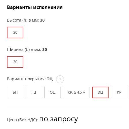
Варианты исполнения
Высота (h) в мм:
30
30
Ширина (b) в мм:
30
30
Вариант покрытия:
ЭЦ
?
БП
ГЦ
ОЦ
КР, ≥ 4,5 м
ЭЦ
КР
по запросу
Цена (Без НДС):