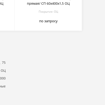
ОЦ
прямая/ СП 60х400х1,5 ОЦ
Покрытие: ОЦ
по запросу
75
ОЦ
9000
ные