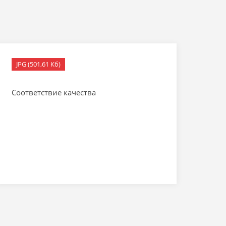
JPG (501,61 Кб)
Соответствие качества