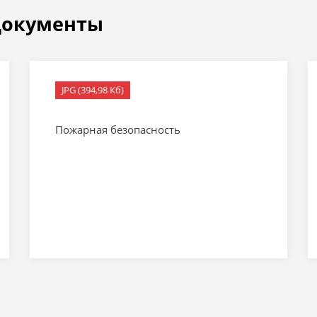
документы
JPG (394,98 Кб)
Пожарная безопасность