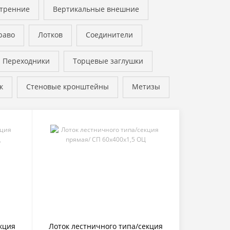
утренние
Вертикальные внешние
раво
Лотков
Соединители
Переходники
Торцевые заглушки
к
Стеновые кронштейны
Метизы
кция
Лоток лестничного типа/секция