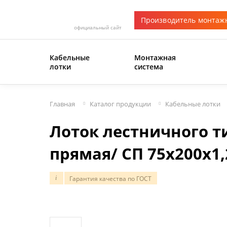
Производитель монтаж
официальный сайт
Кабельные
Монтажная
лотки
система
Главная
Каталог продукции
Кабельные лотки
Лоток лестничного т
прямая/ СП 75х200х1
Гарантия качества по ГОСТ
i