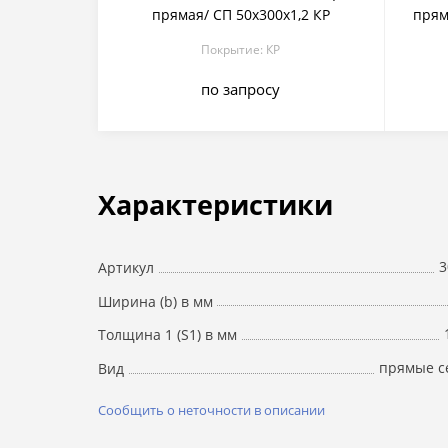
прямая/ СП 50х300х1,2 КР
пряма
Покрытие: КР
по запросу
Характеристики
3
Артикул
Ширина (b) в мм
Толщина 1 (S1) в мм
прямые с
Вид
Сообщить о неточности в описании