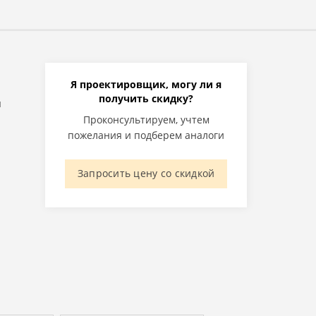
Я проектировщик, могу ли я
получить скидку?
я
Проконсультируем, учтем
пожелания и подберем аналоги
Запросить цену со скидкой