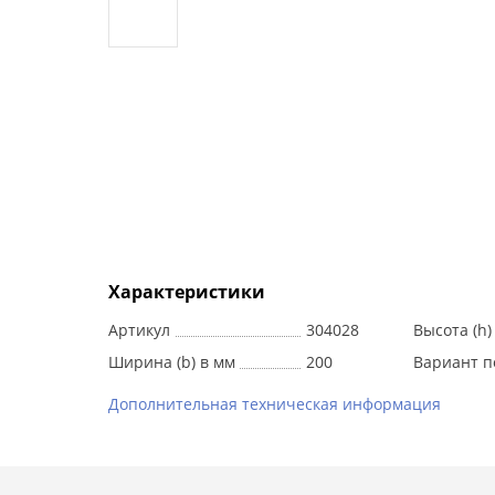
Характеристики
Артикул
304028
Высота (h)
Ширина (b) в мм
200
Вариант п
Дополнительная техническая информация