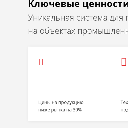
Ключевые ценност
Уникальная система для
на объектах промышленн
Цены на продукцию
Те
ниже рынка на 30%
по