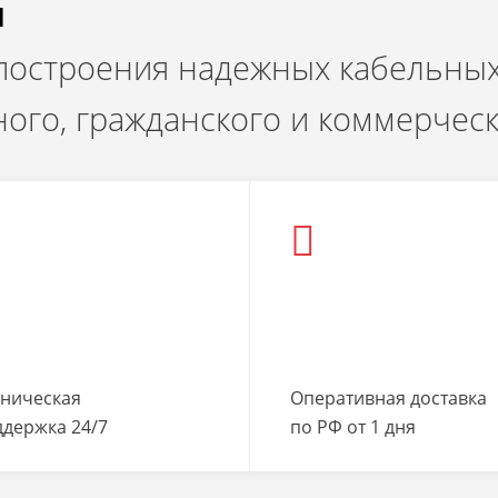
и
 построения надежных кабельных
ого, гражданского и коммерчес
хническая
Оперативная доставка
ддержка 24/7
по РФ от 1 дня