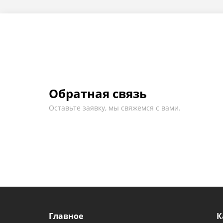
Обратная связь
Оставьте заявку, мы свяжемся с вами.
Главное
К