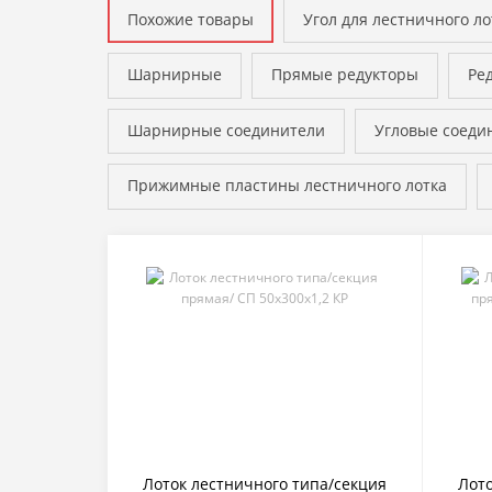
Похожие товары
Угол для лестничного ло
Шарнирные
Прямые редукторы
Ре
Шарнирные соединители
Угловые соеди
Прижимные пластины лестничного лотка
Лоток лестничного типа/секция
Лото