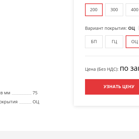
200
300
400
Вариант покрытия:
ОЦ
БП
ГЦ
ОЦ
по за
Цена (Без НДС):
УЗНАТЬ ЦЕНУ
 в мм
75
окрытия
ОЦ