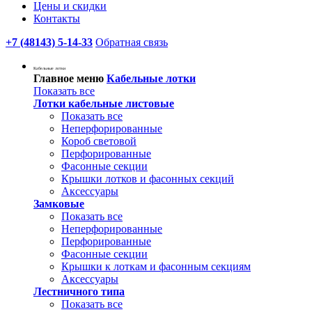
Цены и скидки
Контакты
+7 (48143) 5-14-33
Обратная связь
Кабельные лотки
Главное меню
Кабельные лотки
Показать все
Лотки кабельные листовые
Показать все
Неперфорированные
Короб световой
Перфорированные
Фасонные секции
Крышки лотков и фасонных секций
Аксессуары
Замковые
Показать все
Неперфорированные
Перфорированные
Фасонные секции
Крышки к лоткам и фасонным секциям
Аксессуары
Лестничного типа
Показать все