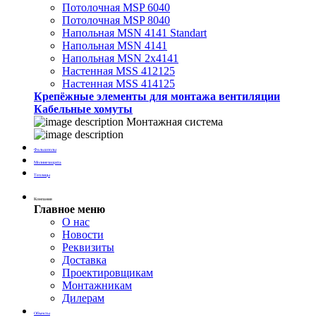
Потолочная MSP 6040
Потолочная MSP 8040
Напольная MSN 4141 Standart
Напольная MSN 4141
Напольная MSN 2х4141
Настенная MSS 412125
Настенная MSS 414125
Крепёжные элементы для монтажа вентиляции
Кабельные хомуты
Монтажная система
Фальшполы
Молниезащита
Теплицы
Компания
Главное меню
О нас
Новости
Реквизиты
Доставка
Проектировщикам
Монтажникам
Дилерам
Объекты