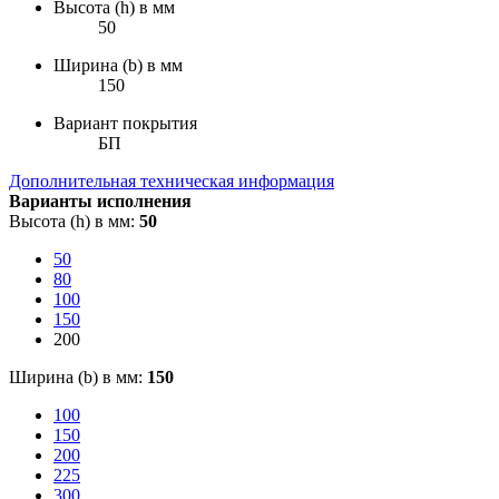
Высота (h) в мм
50
Ширина (b) в мм
150
Вариант покрытия
БП
Дополнительная техническая информация
Варианты исполнения
Высота (h) в мм:
50
50
80
100
150
200
Ширина (b) в мм:
150
100
150
200
225
300