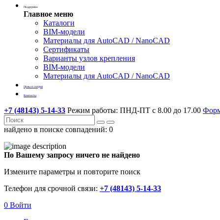
Поддержка
Главное меню
Каталоги
BIM-модели
Материалы для AutoCAD / NanoCAD
Сертификаты
Варианты узлов крепления
BIM-модели
Материалы для AutoCAD / NanoCAD
Цены и скидки
Контакты
+7 (48143) 5-14-33
Режим работы: ПНД-ПТ с 8.00 до 17.00
Форм
найдено в поиске совпадений:
0
По Вашему запросу ничего не найдено
Измените параметры и повторите поиск
Телефон для срочной связи:
+7 (48143) 5-14-33
0
Войти