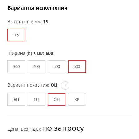
Варианты исполнения
Высота (h) в мм:
15
15
Ширина (b) в мм:
600
300
400
500
600
Вариант покрытия:
ОЦ
?
БП
ГЦ
ОЦ
КР
по запросу
Цена (Без НДС):