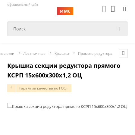
официальный сайт
ИМС
е лотки
Лестничные
Крышки
Прямого редуктора
Крышка секции редуктора прямого
КСРП 15х600х300х1,2 ОЦ
Гарантия качества по ГОСТ
i