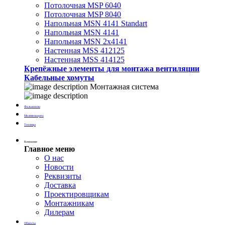
Потолочная MSP 6040
Потолочная MSP 8040
Напольная MSN 4141 Standart
Напольная MSN 4141
Напольная MSN 2х4141
Настенная MSS 412125
Настенная MSS 414125
Крепёжные элементы для монтажа вентиляции
Кабельные хомуты
Монтажная система
Фальшполы
Молниезащита
Теплицы
Компания
Главное меню
О нас
Новости
Реквизиты
Доставка
Проектировщикам
Монтажникам
Дилерам
Объекты