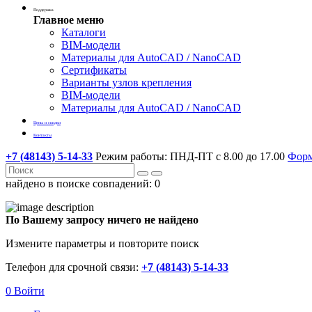
Поддержка
Главное меню
Каталоги
BIM-модели
Материалы для AutoCAD / NanoCAD
Сертификаты
Варианты узлов крепления
BIM-модели
Материалы для AutoCAD / NanoCAD
Цены и скидки
Контакты
+7 (48143) 5-14-33
Режим работы: ПНД-ПТ с 8.00 до 17.00
Форм
найдено в поиске совпадений:
0
По Вашему запросу ничего не найдено
Измените параметры и повторите поиск
Телефон для срочной связи:
+7 (48143) 5-14-33
0
Войти