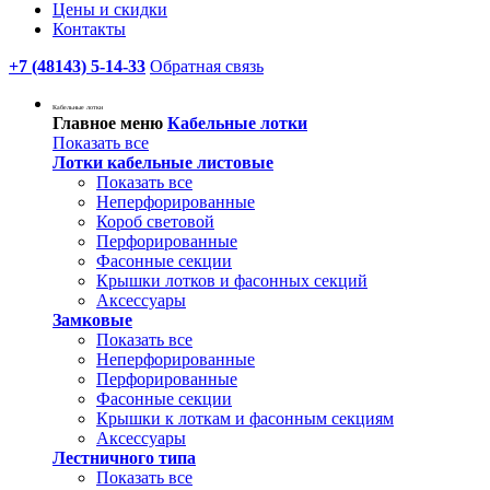
Цены и скидки
Контакты
+7 (48143) 5-14-33
Обратная связь
Кабельные лотки
Главное меню
Кабельные лотки
Показать все
Лотки кабельные листовые
Показать все
Неперфорированные
Короб световой
Перфорированные
Фасонные секции
Крышки лотков и фасонных секций
Аксессуары
Замковые
Показать все
Неперфорированные
Перфорированные
Фасонные секции
Крышки к лоткам и фасонным секциям
Аксессуары
Лестничного типа
Показать все