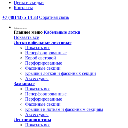
Цены и скидки
Контакты
+7 (48143) 5-14-33
Обратная связь
Кабельные лотки
Главное меню
Кабельные лотки
Показать все
Лотки кабельные листовые
Показать все
Неперфорированные
Короб световой
Перфорированные
Фасонные секции
Крышки лотков и фасонных секций
Аксессуары
Замковые
Показать все
Неперфорированные
Перфорированные
Фасонные секции
Крышки к лоткам и фасонным секциям
Аксессуары
Лестничного типа
Показать все