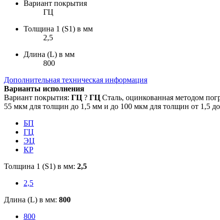
Вариант покрытия
ГЦ
Толщина 1 (S1) в мм
2,5
Длина (L) в мм
800
Дополнительная техническая информация
Варианты исполнения
Вариант покрытия:
ГЦ
?
ГЦ
Сталь, оцинкованная методом пог
55 мкм для толщин до 1,5 мм и до 100 мкм для толщин от 1,5 до
БП
ГЦ
ЭЦ
КР
Толщина 1 (S1) в мм:
2,5
2,5
Длина (L) в мм:
800
800