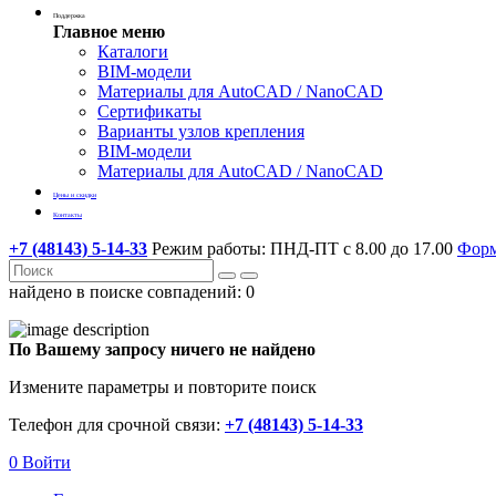
Поддержка
Главное меню
Каталоги
BIM-модели
Материалы для AutoCAD / NanoCAD
Сертификаты
Варианты узлов крепления
BIM-модели
Материалы для AutoCAD / NanoCAD
Цены и скидки
Контакты
+7 (48143) 5-14-33
Режим работы: ПНД-ПТ с 8.00 до 17.00
Форм
найдено в поиске совпадений:
0
По Вашему запросу ничего не найдено
Измените параметры и повторите поиск
Телефон для срочной связи:
+7 (48143) 5-14-33
0
Войти