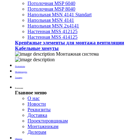
Потолочная MSP 6040
Потолочная MSP 8040
Напольная MSN 4141 Standart
Напольная MSN 4141
Напольная MSN 2х4141
Настенная MSS 412125
Настенная MSS 414125
Крепёжные элементы для монтажа вентиляции
Кабельные хомуты
Монтажная система
Фальшполы
Молниезащита
Теплицы
Компания
Главное меню
О нас
Новости
Реквизиты
Доставка
Проектировщикам
Монтажникам
Дилерам
Объекты