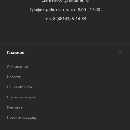
t.kirilenko@grandline.ru
График работы: пн.-пт. 8:00 - 17:00
тел:
8 (48143) 5-14-33
Главное
О Компании
Новости
Наши объекты
Прайсы и скидки
Контакты
Проектировщику