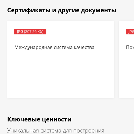
Сертификаты и другие документы
JPG (207,26 Кб)
JPG
Международная система качества
По
Ключевые ценности
Уникальная система для построения