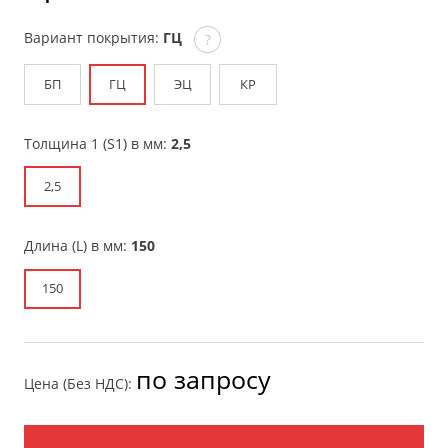
Вариант покрытия:
ГЦ
?
БП
ГЦ
ЭЦ
КР
Толщина 1 (S1) в мм:
2,5
2,5
Длина (L) в мм:
150
150
по запросу
Цена (Без НДС):