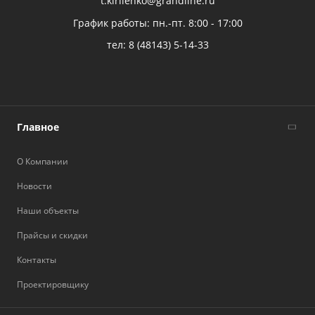
t.kirilenko@grandline.ru
График работы: пн.-пт. 8:00 - 17:00
тел:
8 (48143) 5-14-33
Главное
О Компании
Новости
Наши объекты
Прайсы и скидки
Контакты
Проектировщику