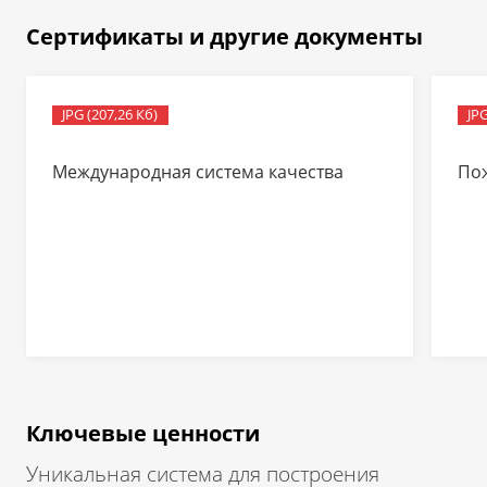
Сертификаты и другие документы
JPG (207,26 Кб)
JPG
Международная система качества
По
Ключевые ценности
Уникальная система для построения