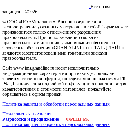
Все права
защищены ©2026
© ООО «ПО «Металлист». Воспроизведение или
распространение указанных материалов в любой форме может
производиться только с письменного разрешения
правообладателя. При использовании ссылка на
правообладателя и источник заимствования обязательна.
Словесные обозначения «GRAND LINE» и «ГРАНД ЛАЙН»
являются зарегистрированными товарными знаками
правообладателя.
Сайт www.ims.grandline.ru носит исключительно
информационный характер и ни при каких условиях не
является публичной офертой, определяемой положениями ГК
РФ. Для получения подробной информации о наличии, видах,
характеристиках и стоимости материалов, пожалуйста,
обращайтесь в офисы продаж.
Политика защиты и обработки персональных данных
Пожаловаться, похвалить
Разработка и продвижение —
ФРЕШ-М//
Политика защиты и обработки персональных данных