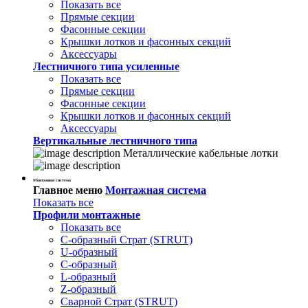
Показать все
Прямые секции
Фасонные секции
Крышки лотков и фасонных секций
Аксессуары
Лестничного типа усиленные
Показать все
Прямые секции
Фасонные секции
Крышки лотков и фасонных секций
Аксессуары
Вертикальные лестничного типа
Металлические кабельные лотки
Монтажная система
Главное меню
Монтажная система
Показать все
Профили монтажные
Показать все
С-образный Страт (STRUT)
U-образный
С-образный
L-образный
Z-образный
Сварной Страт (STRUT)