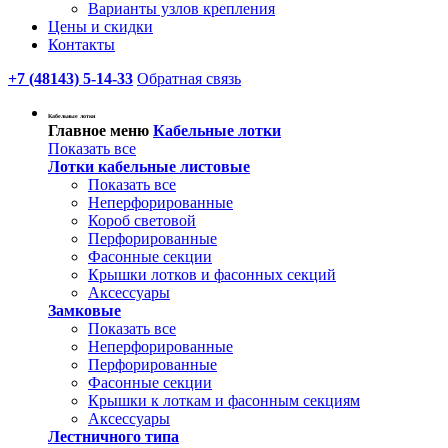
Варианты узлов крепления
Цены и скидки
Контакты
+7 (48143) 5-14-33
Обратная связь
Кабельные лотки
Главное меню
Кабельные лотки
Показать все
Лотки кабельные листовые
Показать все
Неперфорированные
Короб световой
Перфорированные
Фасонные секции
Крышки лотков и фасонных секций
Аксессуары
Замковые
Показать все
Неперфорированные
Перфорированные
Фасонные секции
Крышки к лоткам и фасонным секциям
Аксессуары
Лестничного типа