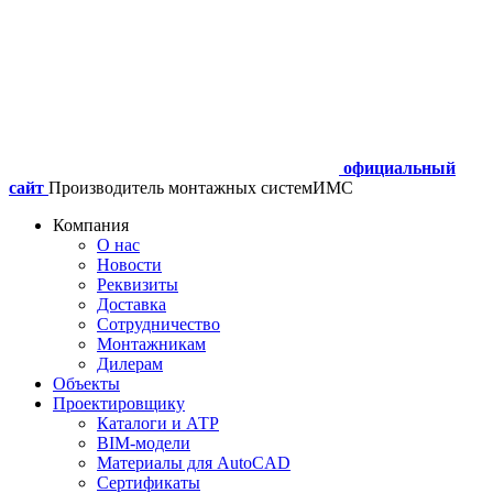
официальный
сайт
Производитель монтажных систем
ИМС
Компания
О нас
Новости
Реквизиты
Доставка
Сотрудничество
Монтажникам
Дилерам
Объекты
Проектировщику
Каталоги и АТР
BIM-модели
Материалы для AutoCAD
Сертификаты