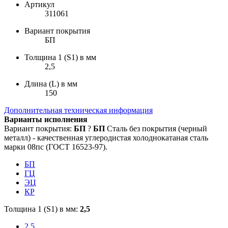
Артикул
311061
Вариант покрытия
БП
Толщина 1 (S1) в мм
2,5
Длина (L) в мм
150
Дополнительная техническая информация
Варианты исполнения
Вариант покрытия:
БП
?
БП
Сталь без покрытия (черный
металл) - качественная углеродистая холоднокатаная сталь
марки 08пс (ГОСТ 16523-97).
БП
ГЦ
ЭЦ
КР
Толщина 1 (S1) в мм:
2,5
2,5