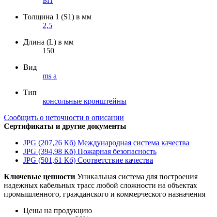
БП
Толщина 1 (S1) в мм
2,5
Длина (L) в мм
150
Вид
ms a
Тип
консольные кронштейны
Сообщить о неточности в описании
Сертификаты и другие документы
JPG (207,26 Кб)
Международная система качества
JPG (394,98 Кб)
Пожарная безопасность
JPG (501,61 Кб)
Соответствие качества
Ключевые ценности
Уникальная система для построения
надежных кабельных трасс любой сложности на объектах
промышленного, гражданского и коммерческого назначения
Цены на продукцию