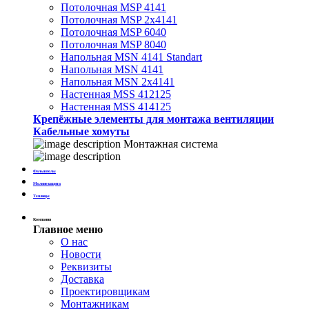
Потолочная MSP 4141
Потолочная MSP 2х4141
Потолочная MSP 6040
Потолочная MSP 8040
Напольная MSN 4141 Standart
Напольная MSN 4141
Напольная MSN 2х4141
Настенная MSS 412125
Настенная MSS 414125
Крепёжные элементы для монтажа вентиляции
Кабельные хомуты
Монтажная система
Фальшполы
Молниезащита
Теплицы
Компания
Главное меню
О нас
Новости
Реквизиты
Доставка
Проектировщикам
Монтажникам