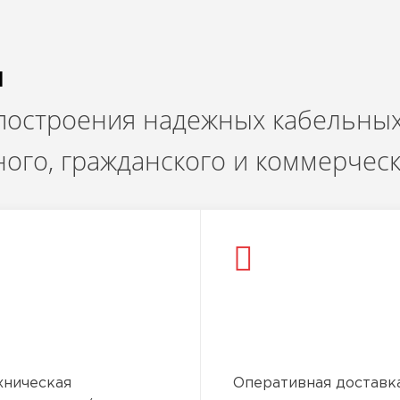
и
 построения надежных кабельных
ого, гражданского и коммерчес
хническая
Оперативная доставк