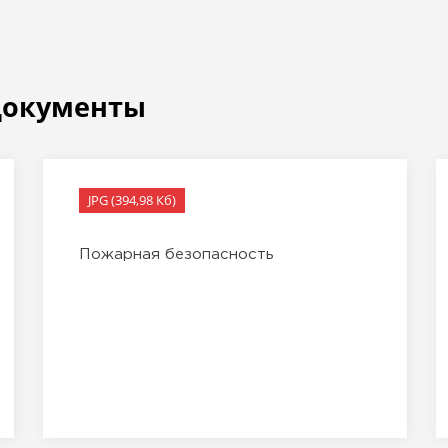
документы
JPG (394,98 Кб)
Пожарная безопасность