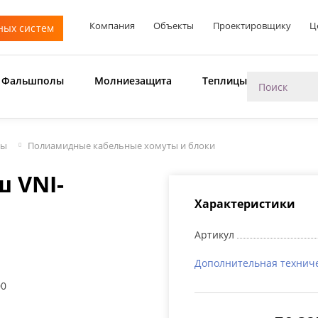
Компания
Объекты
Проектировщику
Ц
ных систем
Фальшполы
Молниезащита
Теплицы
мы
Полиамидные кабельные хомуты и блоки
 VNI-
Характеристики
Артикул
Дополнительная технич