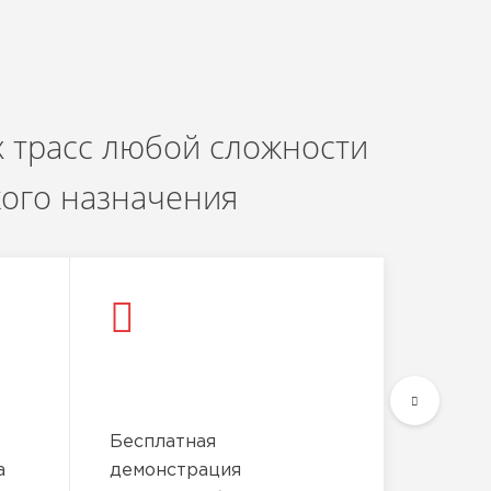
 трасс любой сложности
кого назначения
Бесплатная
а
демонстрация