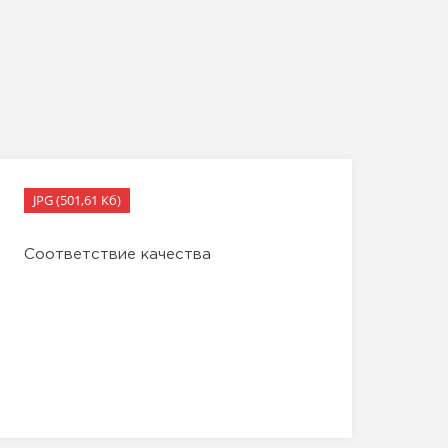
JPG (501,61 Кб)
Соответствие качества