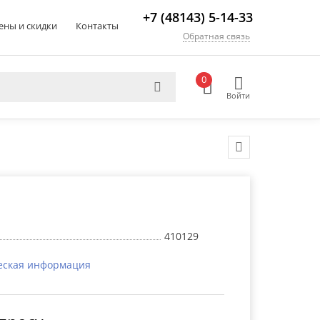
+7 (48143) 5-14-33
ены и скидки
Контакты
Обратная связь
0
Войти
410129
еская информация