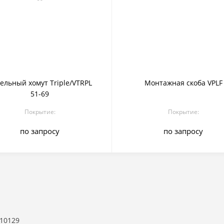
ельный хомут Triple/VTRPL
Монтажная скоба VPLF
51-69
Покрытие:
Покрытие:
по запросу
по запросу
10129