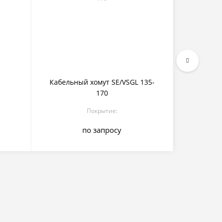
Кабельный хомут SE/VSGL 135-
Кабельны
170
Покрытие:
по запросу