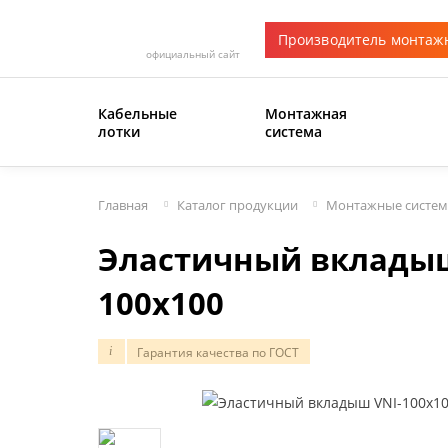
Производитель монтаж
официальный сайт
Кабельные
Монтажная
лотки
система
Главная
Каталог продукции
Монтажные систе
Эластичный вкладыш
100х100
Гарантия качества по ГОСТ
i