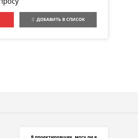
просу
ДОБАВИТЬ В СПИСОК
Я проектировщик, могу ли я