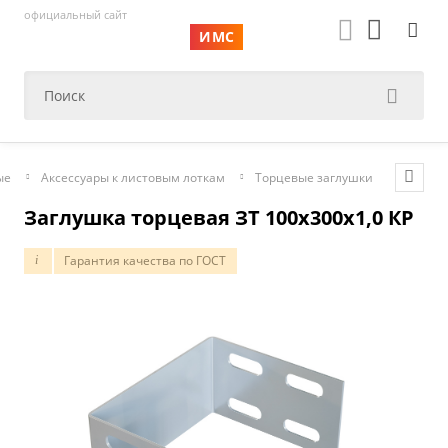
официальный сайт
ИМС
ые
Аксессуары к листовым лоткам
Торцевые заглушки
Заглушка торцевая ЗТ 100х300х1,0 КР
Гарантия качества по ГОСТ
i