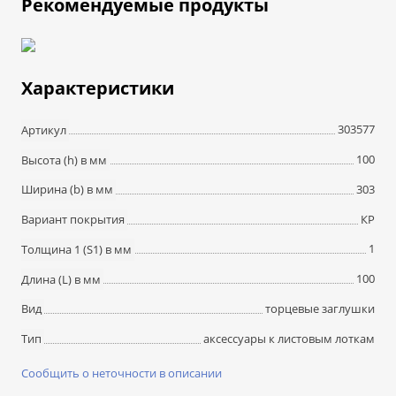
Рекомендуемые продукты
Характеристики
303577
Артикул
100
Высота (h) в мм
303
Ширина (b) в мм
КР
Вариант покрытия
1
Толщина 1 (S1) в мм
100
Длина (L) в мм
торцевые заглушки
Вид
аксессуары к листовым лоткам
Тип
Сообщить о неточности в описании