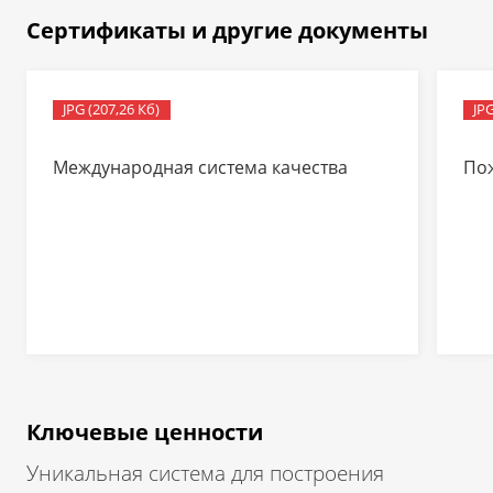
Сертификаты и другие документы
JPG (207,26 Кб)
JPG
Международная система качества
По
Ключевые ценности
Уникальная система для построения