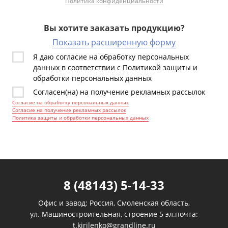
Политика конфиденциальности
Вы хотите заказать продукцию?
Показать расширенную форму
Я даю согласие на обработку персональных
данных в соответствии с Политикой защиты и
обработки персональных данных
Согласен(на) на получение рекламных рассылок
Согласие на обработку персональных данных
Согласие на получение рекламных рассылок
Политика защиты и обработки персональных данных
8 (48143) 5-14-33
Офис и завод: Россия, Смоленская область,
ул. Машиностроительная, строение 5 эл.почта:
t.kirilenko@grandline.ru