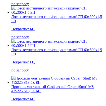
по запросу
Лоток лестничного типа/секция прямая/ СП 60х300х1,5
БП
Покрытие: БП
по запросу
Лоток лестничного типа/секция прямая/ СП 60х500х1,5
ГЦ
Покрытие: ГЦ
по запросу
Профиль монтажный С-образный Страт (Strut) MS
415225 S13,5Z БП
Покрытие: БП