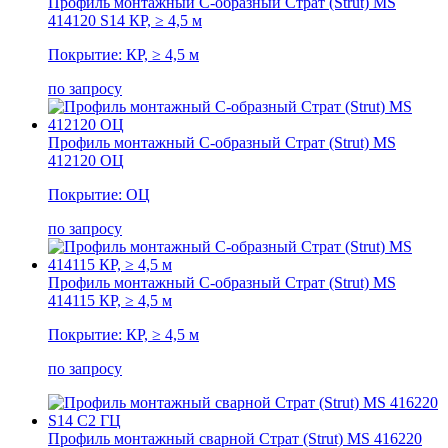
Профиль монтажный С-образный Страт (Strut) MS
414120 S14 КР, ≥ 4,5 м
Покрытие: КР, ≥ 4,5 м
по запросу
Профиль монтажный С-образный Страт (Strut) MS
412120 ОЦ
Покрытие: ОЦ
по запросу
Профиль монтажный С-образный Страт (Strut) MS
414115 КР, ≥ 4,5 м
Покрытие: КР, ≥ 4,5 м
по запросу
Профиль монтажный сварной Страт (Strut) MS 416220