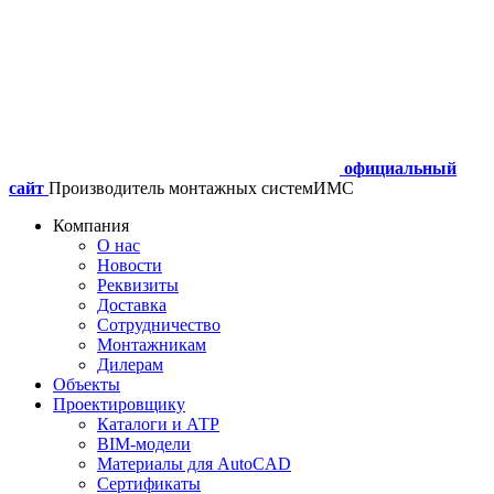
официальный
сайт
Производитель монтажных систем
ИМС
Компания
О нас
Новости
Реквизиты
Доставка
Сотрудничество
Монтажникам
Дилерам
Объекты
Проектировщику
Каталоги и АТР
BIM-модели
Материалы для AutoCAD
Сертификаты