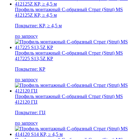
Профиль монтажный С-образный Страт (Strut) MS
412125Z КР, ≥ 4,5 м
Покрытие: КР, ≥ 4,5 м
по запросу
Профиль монтажный С-образный Страт (Strut) MS
417225 S13,5Z КР
Покрытие: КР
по запросу
Профиль монтажный С-образный Страт (Strut) MS
412120 ГЦ
Покрытие: ГЦ
по запросу