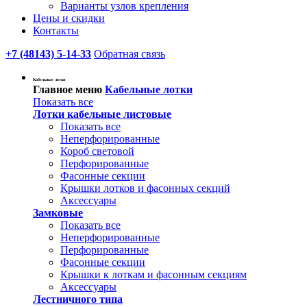
Варианты узлов крепления
Цены и скидки
Контакты
+7 (48143) 5-14-33
Обратная связь
Кабельные лотки
Главное меню
Кабельные лотки
Показать все
Лотки кабельные листовые
Показать все
Неперфорированные
Короб световой
Перфорированные
Фасонные секции
Крышки лотков и фасонных секций
Аксессуары
Замковые
Показать все
Неперфорированные
Перфорированные
Фасонные секции
Крышки к лоткам и фасонным секциям
Аксессуары
Лестничного типа