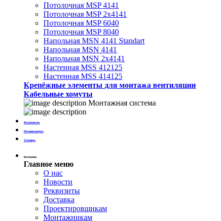
Потолочная MSP 4141
Потолочная MSP 2х4141
Потолочная MSP 6040
Потолочная MSP 8040
Напольная MSN 4141 Standart
Напольная MSN 4141
Напольная MSN 2х4141
Настенная MSS 412125
Настенная MSS 414125
Крепёжные элементы для монтажа вентиляции
Кабельные хомуты
Монтажная система
Фальшполы
Молниезащита
Теплицы
Компания
Главное меню
О нас
Новости
Реквизиты
Доставка
Проектировщикам
Монтажникам