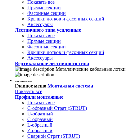
Показать все
Прямые секции
Фасонные секции
Крышки лотков и фасонных секций
Аксессуары
Лестничного типа усиленные
Показать все
Прямые секции
Фасонные секции
Крышки лотков и фасонных секций
Аксессуары
Вертикальные лестничного типа
Металлические кабельные лотки
Монтажная система
Главное меню
Монтажная система
Показать все
Профили монтажные
Показать все
С-образный Страт (STRUT)
U-образный
С-образный
L-образный
Z-образный
Сварной Страт (STRUT)