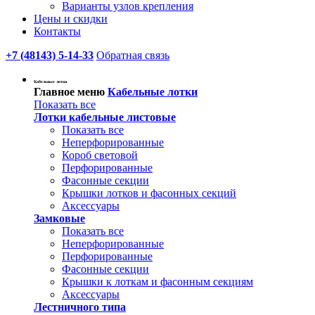
Варианты узлов крепления
Цены и скидки
Контакты
+7 (48143) 5-14-33
Обратная связь
Кабельные лотки
Главное меню
Кабельные лотки
Показать все
Лотки кабельные листовые
Показать все
Неперфорированные
Короб световой
Перфорированные
Фасонные секции
Крышки лотков и фасонных секций
Аксессуары
Замковые
Показать все
Неперфорированные
Перфорированные
Фасонные секции
Крышки к лоткам и фасонным секциям
Аксессуары
Лестничного типа