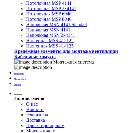
Потолочная MSP 4141
Потолочная MSP 2х4141
Потолочная MSP 6040
Потолочная MSP 8040
Напольная MSN 4141 Standart
Напольная MSN 4141
Напольная MSN 2х4141
Настенная MSS 412125
Настенная MSS 414125
Крепёжные элементы для монтажа вентиляции
Кабельные хомуты
Монтажная система
Фальшполы
Молниезащита
Теплицы
Компания
Главное меню
О нас
Новости
Реквизиты
Доставка
Проектировщикам
Монтажникам