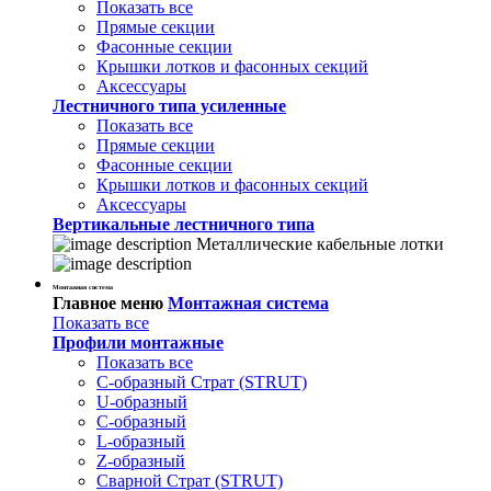
Показать все
Прямые секции
Фасонные секции
Крышки лотков и фасонных секций
Аксессуары
Лестничного типа усиленные
Показать все
Прямые секции
Фасонные секции
Крышки лотков и фасонных секций
Аксессуары
Вертикальные лестничного типа
Металлические кабельные лотки
Монтажная система
Главное меню
Монтажная система
Показать все
Профили монтажные
Показать все
С-образный Страт (STRUT)
U-образный
С-образный
L-образный
Z-образный
Сварной Страт (STRUT)