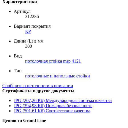
Характеристики
Артикул
312286
Вариант покрытия
КР
Длина (L) в мм
300
Вид
потолочная стойка msp 4121
Тип
потолочные и напольные стойки
Сообщить о неточности в описании
Сертификаты и другие документы
JPG (207,26 Кб)
Международная система качества
JPG (394,98 Кб)
Пожарная безопасность
JPG (501,61 Кб)
Соответствие качества
Ценности Grand Line