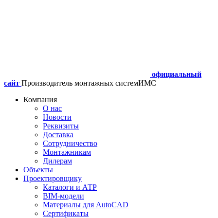
официальный
сайт
Производитель монтажных систем
ИМС
Компания
О нас
Новости
Реквизиты
Доставка
Сотрудничество
Монтажникам
Дилерам
Объекты
Проектировщику
Каталоги и АТР
BIM-модели
Материалы для AutoCAD
Сертификаты