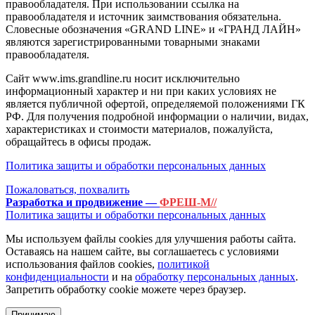
правообладателя. При использовании ссылка на
правообладателя и источник заимствования обязательна.
Словесные обозначения «GRAND LINE» и «ГРАНД ЛАЙН»
являются зарегистрированными товарными знаками
правообладателя.
Сайт www.ims.grandline.ru носит исключительно
информационный характер и ни при каких условиях не
является публичной офертой, определяемой положениями ГК
РФ. Для получения подробной информации о наличии, видах,
характеристиках и стоимости материалов, пожалуйста,
обращайтесь в офисы продаж.
Политика защиты и обработки персональных данных
Пожаловаться, похвалить
Разработка и продвижение —
ФРЕШ-М//
Политика защиты и обработки персональных данных
Мы используем файлы cookies для улучшения работы сайта.
Оставаясь на нашем сайте, вы соглашаетесь с условиями
использования файлов cookies,
политикой
конфиденциальности
и на
обработку персональных данных
.
Запретить обработку cookie можете через браузер.
Принимаю