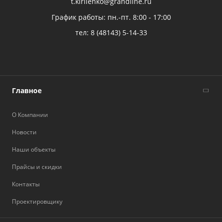
t.kirilenko@grandline.ru
График работы: пн.-пт. 8:00 - 17:00
тел:
8 (48143) 5-14-33
Главное
О Компании
Новости
Наши объекты
Прайсы и скидки
Контакты
Проектировщику