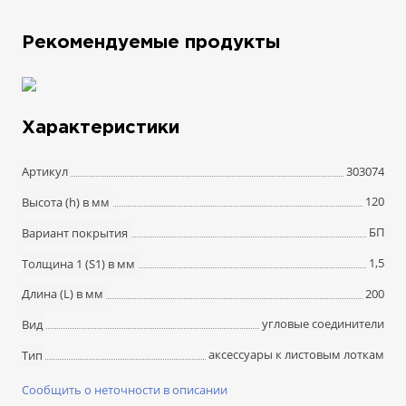
Рекомендуемые продукты
Характеристики
303074
Артикул
120
Высота (h) в мм
БП
Вариант покрытия
1,5
Толщина 1 (S1) в мм
200
Длина (L) в мм
угловые соединители
Вид
аксессуары к листовым лоткам
Тип
Сообщить о неточности в описании