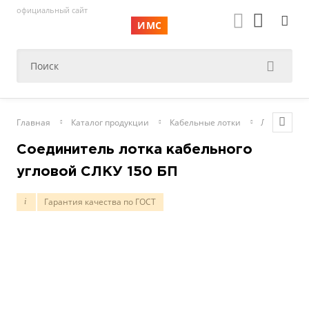
официальный сайт
ИМС
Главная
Каталог продукции
Кабельные лотки
Листовые
Соединитель лотка кабельного
угловой СЛКУ 150 БП
Гарантия качества по ГОСТ
i