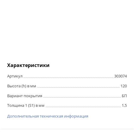
Характеристики
Артикул
303074
Высота (h) в мм
120
Вариант покрытия
БП
Толщина 1 (S1) в мм
1,5
Дополнительная техническая информация