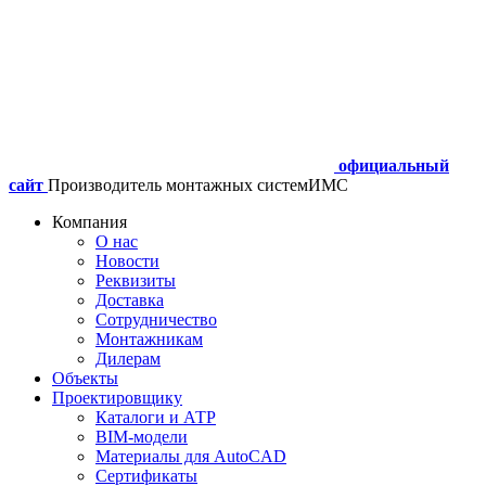
официальный
сайт
Производитель монтажных систем
ИМС
Компания
О нас
Новости
Реквизиты
Доставка
Сотрудничество
Монтажникам
Дилерам
Объекты
Проектировщику
Каталоги и АТР
BIM-модели
Материалы для AutoCAD
Сертификаты