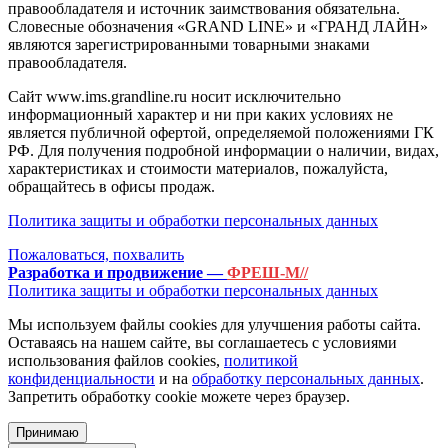
правообладателя и источник заимствования обязательна.
Словесные обозначения «GRAND LINE» и «ГРАНД ЛАЙН»
являются зарегистрированными товарными знаками
правообладателя.
Сайт www.ims.grandline.ru носит исключительно
информационный характер и ни при каких условиях не
является публичной офертой, определяемой положениями ГК
РФ. Для получения подробной информации о наличии, видах,
характеристиках и стоимости материалов, пожалуйста,
обращайтесь в офисы продаж.
Политика защиты и обработки персональных данных
Пожаловаться, похвалить
Разработка и продвижение —
ФРЕШ-М//
Политика защиты и обработки персональных данных
Мы используем файлы cookies для улучшения работы сайта.
Оставаясь на нашем сайте, вы соглашаетесь с условиями
использования файлов cookies,
политикой
конфиденциальности
и на
обработку персональных данных
.
Запретить обработку cookie можете через браузер.
Принимаю