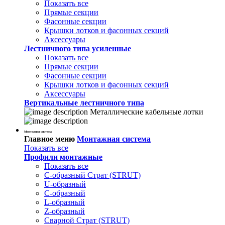
Показать все
Прямые секции
Фасонные секции
Крышки лотков и фасонных секций
Аксессуары
Лестничного типа усиленные
Показать все
Прямые секции
Фасонные секции
Крышки лотков и фасонных секций
Аксессуары
Вертикальные лестничного типа
Металлические кабельные лотки
Монтажная система
Главное меню
Монтажная система
Показать все
Профили монтажные
Показать все
С-образный Страт (STRUT)
U-образный
С-образный
L-образный
Z-образный
Сварной Страт (STRUT)