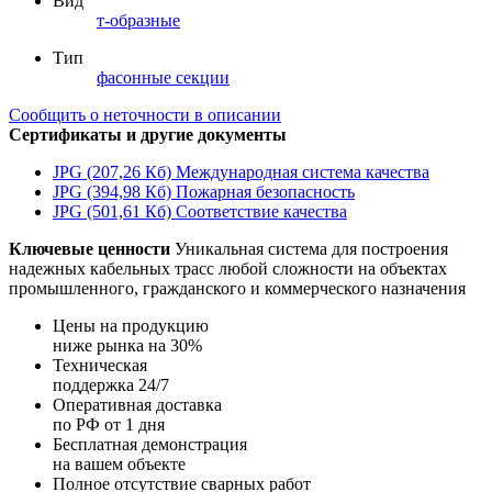
Вид
т-образные
Тип
фасонные секции
Сообщить о неточности в описании
Сертификаты и другие документы
JPG (207,26 Кб)
Международная система качества
JPG (394,98 Кб)
Пожарная безопасность
JPG (501,61 Кб)
Соответствие качества
Ключевые ценности
Уникальная система для построения
надежных кабельных трасс любой сложности на объектах
промышленного, гражданского и коммерческого назначения
Цены на продукцию
ниже рынка на 30%
Техническая
поддержка 24/7
Оперативная доставка
по РФ от 1 дня
Бесплатная демонстрация
на вашем объекте
Полное отсутствие сварных работ