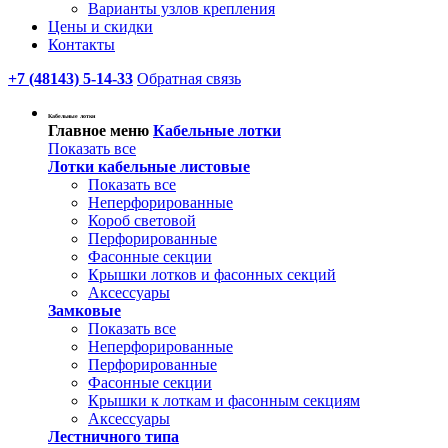
Варианты узлов крепления
Цены и скидки
Контакты
+7 (48143) 5-14-33
Обратная связь
Кабельные лотки
Главное меню
Кабельные лотки
Показать все
Лотки кабельные листовые
Показать все
Неперфорированные
Короб световой
Перфорированные
Фасонные секции
Крышки лотков и фасонных секций
Аксессуары
Замковые
Показать все
Неперфорированные
Перфорированные
Фасонные секции
Крышки к лоткам и фасонным секциям
Аксессуары
Лестничного типа