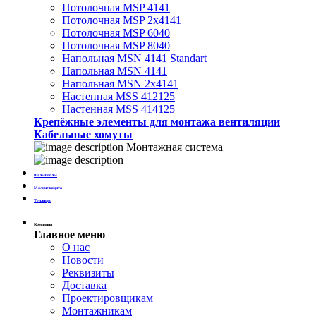
Потолочная MSP 4141
Потолочная MSP 2х4141
Потолочная MSP 6040
Потолочная MSP 8040
Напольная MSN 4141 Standart
Напольная MSN 4141
Напольная MSN 2х4141
Настенная MSS 412125
Настенная MSS 414125
Крепёжные элементы для монтажа вентиляции
Кабельные хомуты
Монтажная система
Фальшполы
Молниезащита
Теплицы
Компания
Главное меню
О нас
Новости
Реквизиты
Доставка
Проектировщикам
Монтажникам