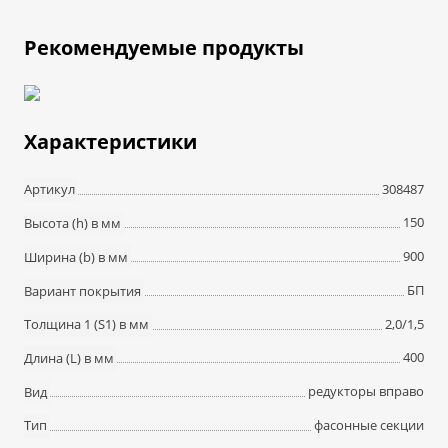
Рекомендуемые продукты
Характеристики
308487
Артикул
150
Высота (h) в мм
900
Ширина (b) в мм
БП
Вариант покрытия
2,0/1,5
Толщина 1 (S1) в мм
400
Длина (L) в мм
редукторы вправо
Вид
фасонные секции
Тип