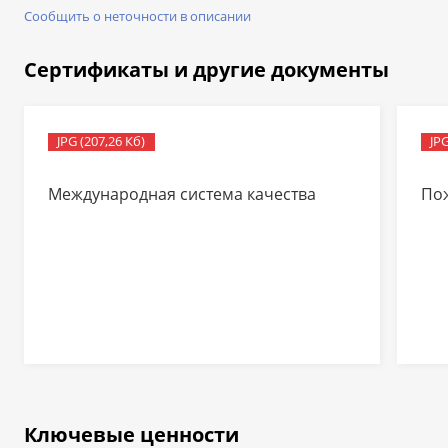
Сообщить о неточности в описании
Сертификаты и другие документы
JPG (207,26 Кб)
JPG
Международная система качества
По
Ключевые ценности