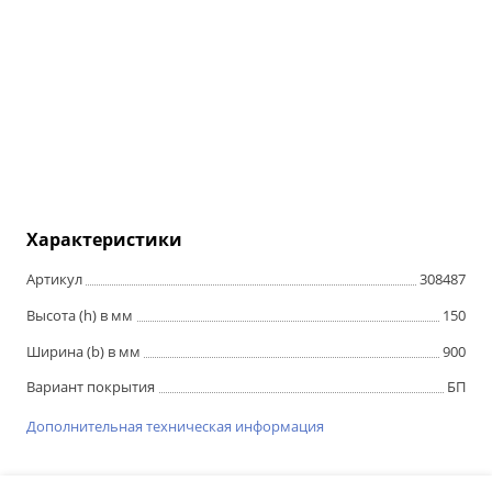
Характеристики
Артикул
308487
Высота (h) в мм
150
Ширина (b) в мм
900
Вариант покрытия
БП
Дополнительная техническая информация