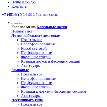
Цены и скидки
Контакты
+7 (48143) 5-14-33
Обратная связь
Кабельные лотки
Главное меню
Кабельные лотки
Показать все
Лотки кабельные листовые
Показать все
Неперфорированные
Короб световой
Перфорированные
Фасонные секции
Крышки лотков и фасонных секций
Аксессуары
Замковые
Показать все
Неперфорированные
Перфорированные
Фасонные секции
Крышки к лоткам и фасонным секциям
Аксессуары
Лестничного типа
Показать все