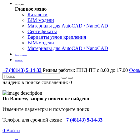
Поддержка
Главное меню
Каталоги
BIM-модели
Материалы для AutoCAD / NanoCAD
Сертификаты
Варианты узлов крепления
BIM-модели
Материалы для AutoCAD / NanoCAD
Цены и скидки
Контакты
+7 (48143) 5-14-33
Режим работы: ПНД-ПТ с 8.00 до 17.00
Форм
найдено в поиске совпадений:
0
По Вашему запросу ничего не найдено
Измените параметры и повторите поиск
Телефон для срочной связи:
+7 (48143) 5-14-33
0
Войти