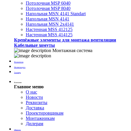
Потолочная MSP 6040
Потолочная MSP 8040
Напольная MSN 4141 Standart
Напольная MSN 4141
Напольная MSN 2х4141
Настенная MSS 412125
Настенная MSS 414125
Крепёжные элементы для монтажа вентиляции
Кабельные хомуты
Монтажная система
Фальшполы
Молниезащита
Теплицы
Компания
Главное меню
О нас
Новости
Реквизиты
Доставка
Проектировщикам
Монтажникам
Дилерам
Объекты